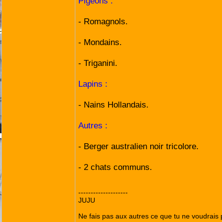
Pigeons :
- Romagnols.
- Mondains.
- Triganini.
Lapins :
- Nains Hollandais.
Autres :
- Berger australien noir tricolore.
- 2 chats communs.
--------------------
JUJU
Ne fais pas aux autres ce que tu ne voudrais p