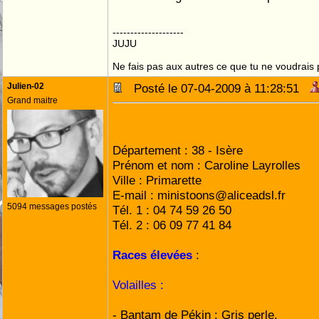
--------------------
JUJU
Ne fais pas aux autres ce que tu ne voudrais p
Julien-02
Posté le 07-04-2009 à 11:28:51
Grand maitre
Pseudo du forum : mi
Département : 38 - Isère
Prénom et nom : Caroline Layrolles
Ville : Primarette
E-mail : ministoons@aliceadsl.fr
5094 messages postés
Tél. 1 : 04 74 59 26 50
Tél. 2 : 06 09 77 41 84
Races élevées
:
Volailles :
- Bantam de Pékin : Gris perle.