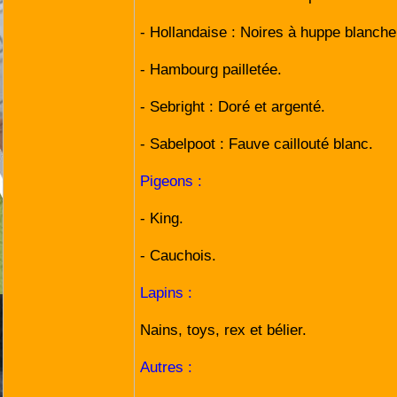
- Hollandaise : Noires à huppe blanche
- Hambourg pailletée.
- Sebright : Doré et argenté.
- Sabelpoot : Fauve caillouté blanc.
Pigeons :
- King.
- Cauchois.
Lapins :
Nains, toys, rex et bélier.
Autres :