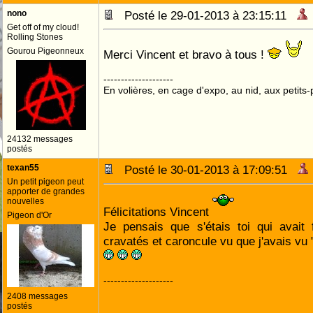
nono
Posté le 29-01-2013 à 23:15:11
Get off of my cloud!
Rolling Stones
Gourou Pigeonneux
Merci Vincent et bravo à tous !
--------------------
En volières, en cage d'expo, au nid, aux petits-p
24132 messages
postés
texan55
Posté le 30-01-2013 à 17:09:51
Un petit pigeon peut
apporter de grandes
nouvelles
Félicitations Vincent
Pigeon d'Or
Je pensais que s'étais toi qui avait 
cravatés et caroncule vu que j'avais vu 
--------------------
2408 messages
postés