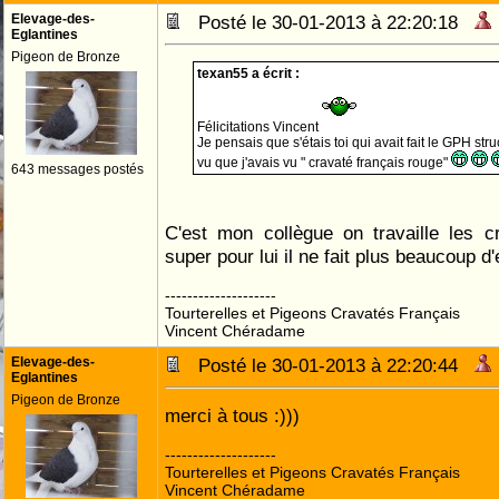
Elevage-des-
Posté le 30-01-2013 à 22:20:18
Eglantines
Pigeon de Bronze
texan55 a écrit :
Félicitations Vincent
Je pensais que s'étais toi qui avait fait le GPH str
vu que j'avais vu " cravaté français rouge"
643 messages postés
C'est mon collègue on travaille les c
super pour lui il ne fait plus beaucoup d'
--------------------
Tourterelles et Pigeons Cravatés Français
Vincent Chéradame
Elevage-des-
Posté le 30-01-2013 à 22:20:44
Eglantines
Pigeon de Bronze
merci à tous :)))
--------------------
Tourterelles et Pigeons Cravatés Français
Vincent Chéradame