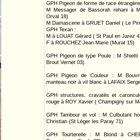
GPH Pigeon de forme de race étrangère
M Messager de Bassorah rehani à 
Orval 18)
M Damascene à GRUET Daniel ( Le Pin
GPH Texan :
M à LOUAT Gérard ( St Paul en Jarez 4
F à ROUCHEZ Jean Marie (Murat 15)
GPH Pigeon de type Poule : M Shietti
Brout Vernet 03)
GPH Pigeon de Couleur : M Bouvre
manteau noir à vil blanc à LAFAIX Serg
GPH structures, cravatés et caroncul
rouge à ROY Xavier ( Champigny sur M
GPH Tambour et vol : M Culbutant ho
Christian (St Léger les Paray 71)
GPH Tourterelle : M Blond à CHE