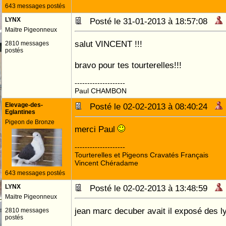
643 messages postés
LYNX
Posté le 31-01-2013 à 18:57:08
Maitre Pigeonneux
salut VINCENT !!!
2810 messages
postés
bravo pour tes tourterelles!!!
--------------------
Paul CHAMBON
Elevage-des-
Posté le 02-02-2013 à 08:40:24
Eglantines
Pigeon de Bronze
merci Paul
--------------------
Tourterelles et Pigeons Cravatés Français
Vincent Chéradame
643 messages postés
LYNX
Posté le 02-02-2013 à 13:48:59
Maitre Pigeonneux
jean marc decuber avait il exposé des l
2810 messages
postés