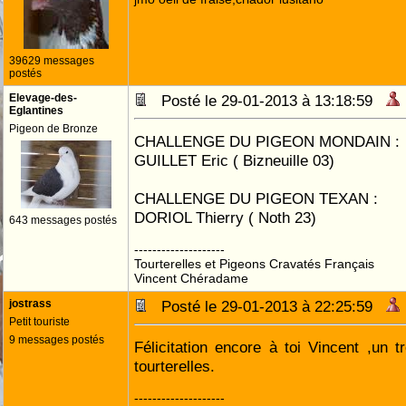
39629 messages
postés
Elevage-des-
Posté le 29-01-2013 à 13:18:59
Eglantines
Pigeon de Bronze
CHALLENGE DU PIGEON MONDAIN :
GUILLET Eric ( Bizneuille 03)
CHALLENGE DU PIGEON TEXAN :
DORIOL Thierry ( Noth 23)
643 messages postés
--------------------
Tourterelles et Pigeons Cravatés Français
Vincent Chéradame
jostrass
Posté le 29-01-2013 à 22:25:59
Petit touriste
9 messages postés
Félicitation encore à toi Vincent ,un
tourterelles.
--------------------