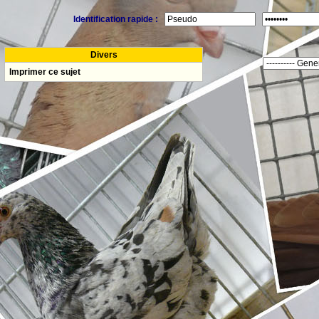
Identification rapide :
Divers
Imprimer ce sujet