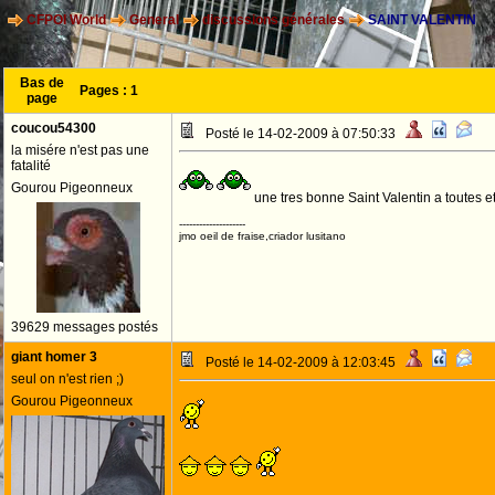
CFPOI World
General
discussions générales
SAINT VALENTIN
Bas de
Pages :
1
page
coucou54300
Posté le 14-02-2009 à 07:50:33
la misére n'est pas une
fatalité
Gourou Pigeonneux
une tres bonne Saint Valentin a toutes e
--------------------
jmo oeil de fraise,criador lusitano
39629 messages postés
giant homer 3
Posté le 14-02-2009 à 12:03:45
seul on n'est rien ;)
Gourou Pigeonneux