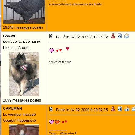
--------------------
et éternellement chanterons les forêts
19246 messages postés
roucou
Posté le 14-02-2009 à 12:26:02
pourquoi tant de haine
Pigeon d'Argent
--------------------
douce et tendre
1099 messages postés
CAPUMAN
Posté le 14-02-2009 à 20:32:05
Le vengeur masqué
Gourou Pigeonneux
--------------------
Capu... What else ?