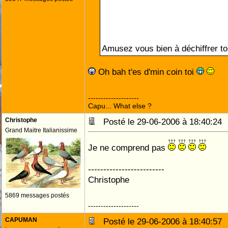
Amusez vous bien à déchiffrer to
Oh bah t'es d'min coin toi
--------------------
Capu... What else ?
Christophe
Posté le 29-06-2006 à 18:40:2
Grand Maitre Italianissime
Je ne comprend pas
-------------------------
Christophe
5869 messages postés
--------------------
CAPUMAN
Posté le 29-06-2006 à 18:40:5