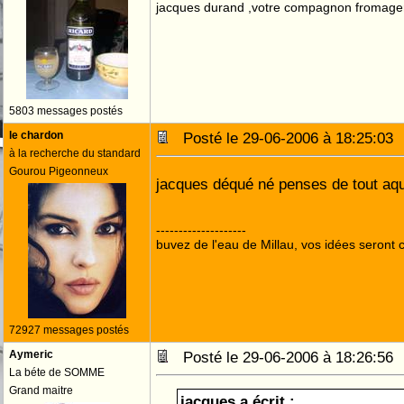
jacques durand ,votre compagnon fromage
5803 messages postés
le chardon
Posté le 29-06-2006 à 18:25:0
à la recherche du standard
Gourou Pigeonneux
jacques déqué né penses de tout aq
--------------------
buvez de l'eau de Millau, vos idées seront c
72927 messages postés
Aymeric
Posté le 29-06-2006 à 18:26:5
La béte de SOMME
Grand maitre
jacques a écrit :