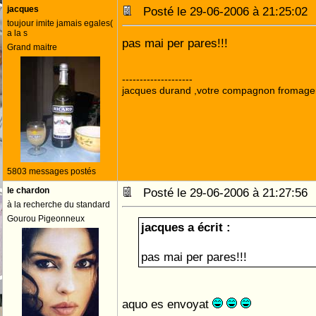
jacques
Posté le 29-06-2006 à 21:25:0
toujour imite jamais egales(
a la s
pas mai per pares!!!
Grand maitre
--------------------
jacques durand ,votre compagnon fromage
5803 messages postés
le chardon
Posté le 29-06-2006 à 21:27:5
à la recherche du standard
Gourou Pigeonneux
jacques a écrit :
pas mai per pares!!!
aquo es envoyat