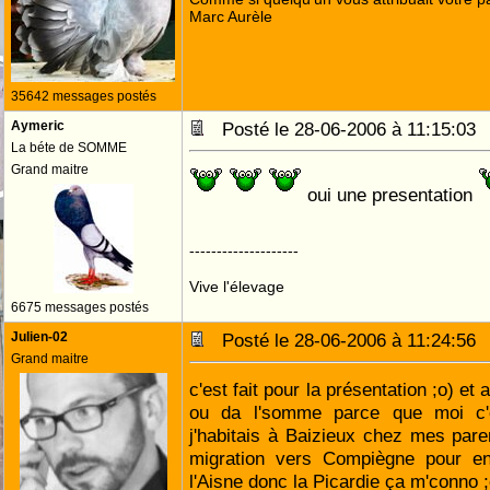
Marc Aurèle
35642 messages postés
Aymeric
Posté le 28-06-2006 à 11:15:0
La béte de SOMME
Grand maitre
oui une presentation
--------------------
Vive l'élevage
6675 messages postés
Julien-02
Posté le 28-06-2006 à 11:24:5
Grand maitre
c'est fait pour la présentation ;o) e
ou da l'somme parce que moi c'es
j'habitais à Baizieux chez mes par
migration vers Compiègne pour en
l'Aisne donc la Picardie ça m'conno ;