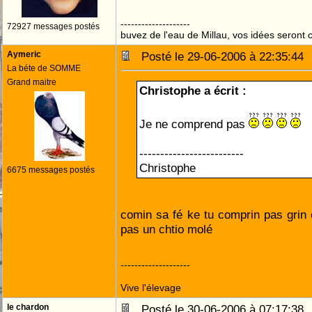
--------------------
72927 messages postés
buvez de l'eau de Millau, vos idées seront c
Aymeric
Posté le 29-06-2006 à 22:35:4
La béte de SOMME
Grand maitre
Christophe a écrit :
Je ne comprend pas
-------------------------
Christophe
6675 messages postés
comin sa fé ke tu comprin pas gri
pas un chtio molé
--------------------
Vive l'élevage
le chardon
Posté le 30-06-2006 à 07:17:3