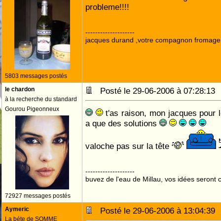
probleme!!!!
--------------------
jacques durand ,votre compagnon fromage
5803 messages postés
le chardon
Posté le 29-06-2006 à 07:28:1
à la recherche du standard
Gourou Pigeonneux
t'as raison, mon jacques pour 
a que des solutions
valoche pas sur la tête
--------------------
buvez de l'eau de Millau, vos idées seront c
72927 messages postés
Aymeric
Posté le 29-06-2006 à 13:04:3
La béte de SOMME