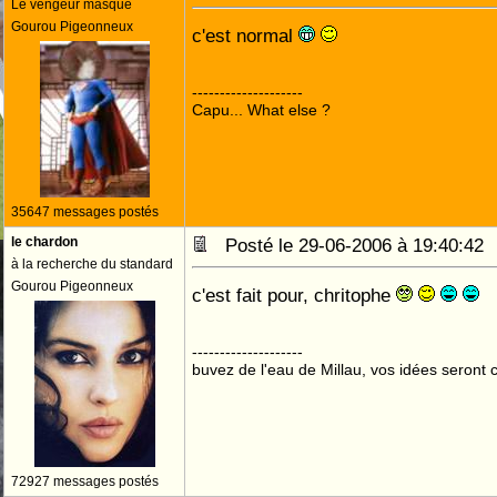
Le vengeur masqué
Gourou Pigeonneux
c'est normal
--------------------
Capu... What else ?
35647 messages postés
le chardon
Posté le 29-06-2006 à 19:40:4
à la recherche du standard
Gourou Pigeonneux
c'est fait pour, chritophe
--------------------
buvez de l'eau de Millau, vos idées seront c
72927 messages postés