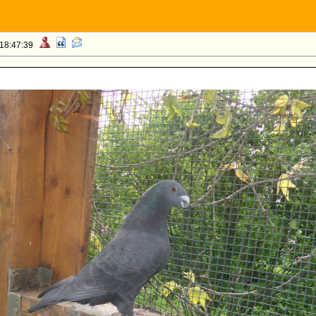
 18:47:39