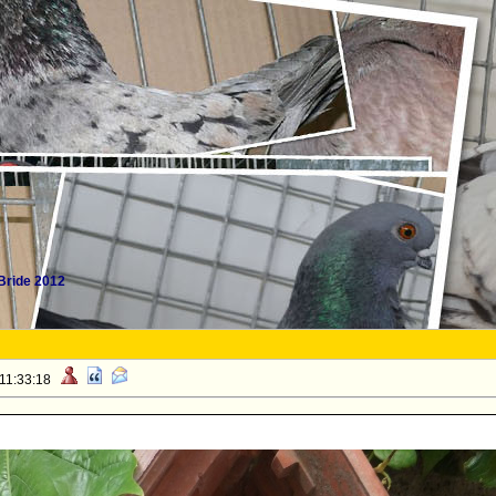
Bride 2012
 11:33:18