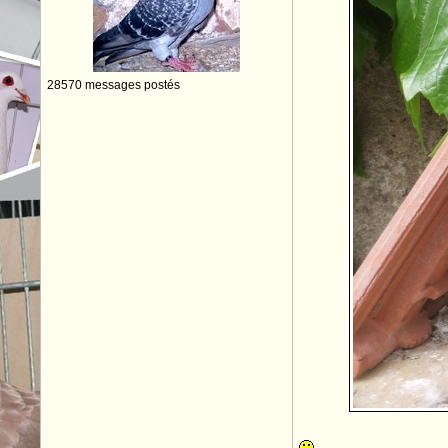
28570 messages postés