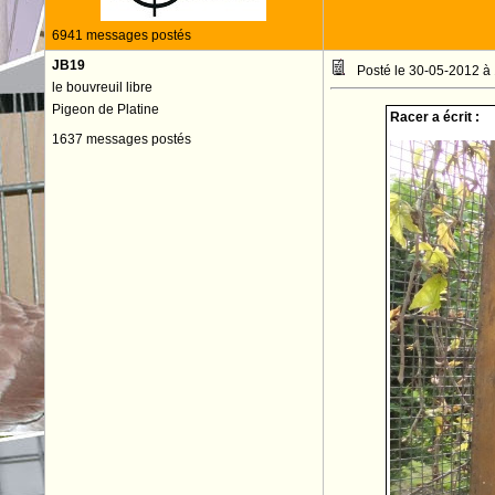
6941 messages postés
JB19
Posté le 30-05-2012 à
le bouvreuil libre
Pigeon de Platine
Racer a écrit :
1637 messages postés