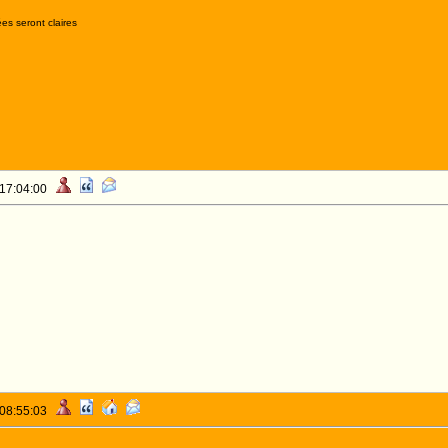
es seront claires
 17:04:00
 08:55:03