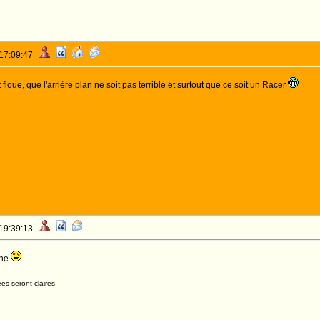
 17:09:47
oue, que l'arrière plan ne soit pas terrible et surtout que ce soit un Racer
 19:39:13
che
es seront claires