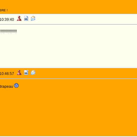
BRE !
 10:39:40
!!!!!!!!!!!!!!!
 10:46:57
n drapeau