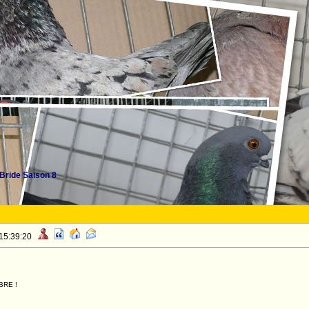
Bride Saison 8
 15:39:20
BRE !