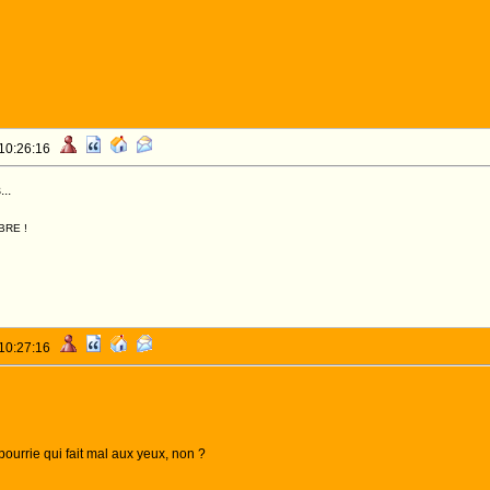
 10:26:16
..
BRE !
 10:27:16
pourrie qui fait mal aux yeux, non ?