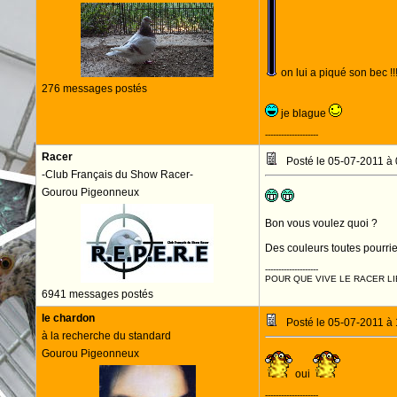
on lui a piqué son bec !!!
276 messages postés
je blague
--------------------
Racer
Posté le 05-07-2011 à
-Club Français du Show Racer-
Gourou Pigeonneux
Bon vous voulez quoi ?
Des couleurs toutes pourri
--------------------
POUR QUE VIVE LE RACER LI
6941 messages postés
le chardon
Posté le 05-07-2011 à
à la recherche du standard
Gourou Pigeonneux
oui
--------------------