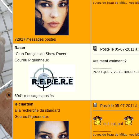
buvez de l'eau de Millau, vos idé
72927 messages postés
Racer
Posté le 05-07-2011 à
-Club Français du Show Racer-
Gourou Pigeonneux
Vraiment vraiment ?
--------------------
POUR QUE VIVE LE RACER LI
6941 messages postés
le chardon
Posté le 05-07-2011 à
à la recherche du standard
Gourou Pigeonneux
oui, oui, oui
--------------------
buvez de l'eau de Millau, vos idé