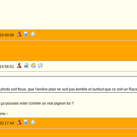
 19:40:06
 19:56:01
oto soit floue, que l'arrière plan ne soit pas terrible et surtout que ce soit un Rac
 ça pouvais voler comme un vrai pigeon toi ?
BRE !
 20:17:44