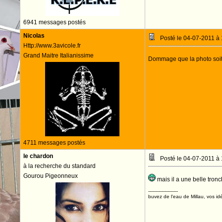
6941 messages postés
Nicolas
Posté le 04-07-2011 à
Http://www.3avicole.fr
Grand Maitre Italianissime
Dommage que la photo soit fl
4711 messages postés
le chardon
Posté le 04-07-2011 à
à la recherche du standard
Gourou Pigeonneux
mais il a une belle tron
--------------------
buvez de l'eau de Millau, vos idé