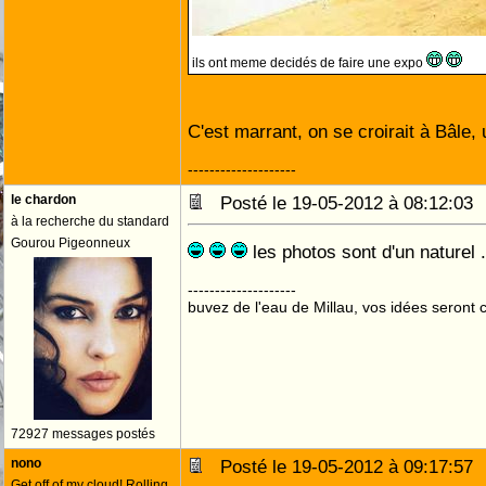
ils ont meme decidés de faire une expo
C'est marrant, on se croirait à Bâle,
--------------------
le chardon
Posté le 19-05-2012 à 08:12:0
à la recherche du standard
Gourou Pigeonneux
les photos sont d'un naturel ..
--------------------
buvez de l'eau de Millau, vos idées seront c
72927 messages postés
nono
Posté le 19-05-2012 à 09:17:5
Get off of my cloud! Rolling