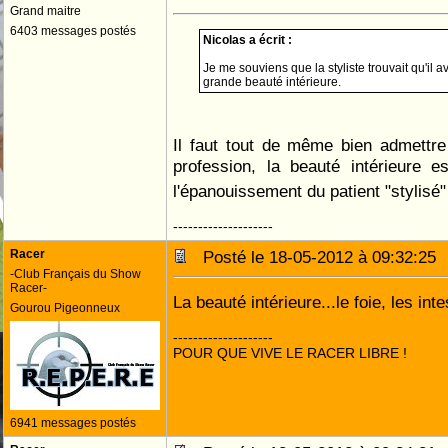
Grand maitre
6403 messages postés
Nicolas a écrit :
Je me souviens que la styliste trouvait qu'il a
grande beauté intérieure.
Il faut tout de même bien admettre
profession, la beauté intérieure 
l'épanouissement du patient "stylisé"
--------------------
Racer
Posté le 18-05-2012 à 09:32:2
-Club Français du Show
Racer-
La beauté intérieure...le foie, les int
Gourou Pigeonneux
--------------------
POUR QUE VIVE LE RACER LIBRE !
6941 messages postés