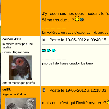
J'y reconnais nos deux modos , le "ch
5ème trouduc ...?
--------------------
En volières, en cage d'expo, au nid, aux peti
coucou54300
Posté le 19-05-2012 à 09:40:1
la misére n'est pas une
fatalité
Gourou Pigeonneux
--------------------
jmo oeil de fraise,criador lusitano
39629 messages postés
gui85.
Posté le 19-05-2012 à 12:18:0
Pigeon de Platine
mais oui, c'est qui l'invité mystere?