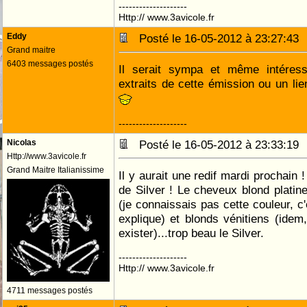
--------------------
Http:// www.3avicole.fr
Eddy
Posté le 16-05-2012 à 23:27:4
Grand maitre
6403 messages postés
Il serait sympa et même intéress
extraits de cette émission ou un li
--------------------
Nicolas
Posté le 16-05-2012 à 23:33:1
Http://www.3avicole.fr
Grand Maitre Italianissime
Il y aurait une redif mardi prochain
de Silver ! Le cheveux blond platin
(je connaissais pas cette couleur, c
explique) et blonds vénitiens (idem
exister)...trop beau le Silver.
--------------------
Http:// www.3avicole.fr
4711 messages postés