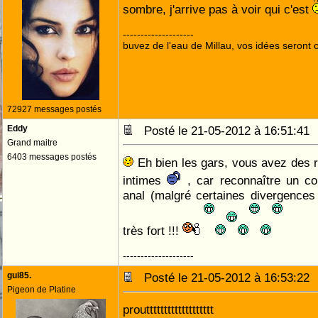
sombre, j'arrive pas à voir qui c'est
--------------------
buvez de l'eau de Millau, vos idées seront c
72927 messages postés
Eddy
Posté le 21-05-2012 à 16:51:4
Grand maitre
6403 messages postés
Eh bien les gars, vous avez des 
intimes
, car reconnaître un co
anal (malgré certaines divergences 
très fort !!!
--------------------
gui85.
Posté le 21-05-2012 à 16:53:2
Pigeon de Platine
prouttttttttttttttttttt