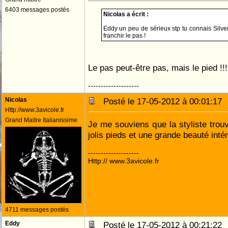
6403 messages postés
Nicolas a écrit :
Eddy un peu de sérieux stp tu connais Silver,
franchir le pas !
Le pas peut-être pas, mais le pied !!
--------------------
Nicolas
Posté le 17-05-2012 à 00:01:1
Http://www.3avicole.fr
Grand Maitre Italianissime
Je me souviens que la styliste trouv
jolis pieds et une grande beauté intér
--------------------
Http:// www.3avicole.fr
4711 messages postés
Eddy
Posté le 17-05-2012 à 00:21:2