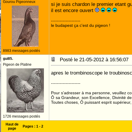
Gourou Pigeonneux
si je suis chardon le premier etant g
il est encore ouvert
--------------------
le budapest ça c'est du pigeon !
8983 messages postés
gui85.
Posté le 21-05-2012 à 16:56:0
Pigeon de Platine
apres le trombinoscope le troubino
--------------------
Pour s'adresser à ma personne, veuillez c
Ô sa Grandeur, son Excellence, Divinité de
Toutes choses, Ô puissant esprit supérieur,
1726 messages postés
Haut de
Pages :
1
-
2
page