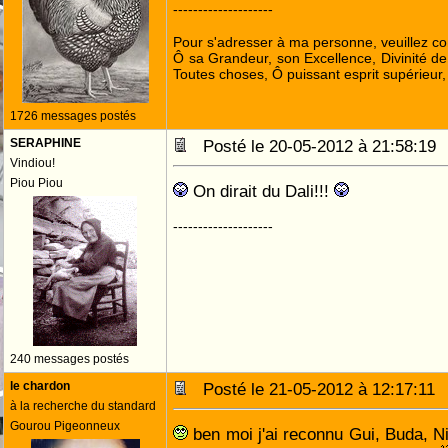
--------------------
Pour s'adresser à ma personne, veuillez c
Ô sa Grandeur, son Excellence, Divinité de
Toutes choses, Ô puissant esprit supérieur,
1726 messages postés
SERAPHINE
Posté le 20-05-2012 à 21:58:1
Vindiou!
Piou Piou
On dirait du Dali!!!
--------------------
240 messages postés
le chardon
Posté le 21-05-2012 à 12:17:1
à la recherche du standard
Gourou Pigeonneux
ben moi j'ai reconnu Gui, Buda, Nic