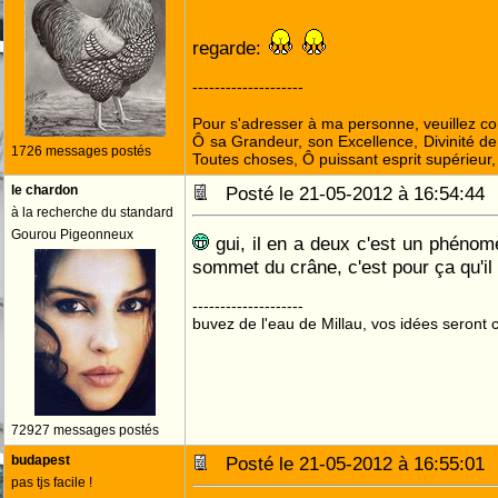
regarde:
--------------------
Pour s'adresser à ma personne, veuillez c
Ô sa Grandeur, son Excellence, Divinité de
1726 messages postés
Toutes choses, Ô puissant esprit supérieur,
le chardon
Posté le 21-05-2012 à 16:54:4
à la recherche du standard
Gourou Pigeonneux
gui, il en a deux c'est un phénomè
sommet du crâne, c'est pour ça qu'il s
--------------------
buvez de l'eau de Millau, vos idées seront c
72927 messages postés
budapest
Posté le 21-05-2012 à 16:55:0
pas tjs facile !