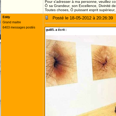
Pour s'adresser à ma personne, veuillez c
Ô sa Grandeur, son Excellence, Divinité de
Toutes choses, Ô puissant esprit supérieur,
Eddy
Posté le 18-05-2012 à 20:26:3
Grand maitre
6403 messages postés
gui85. a écrit :