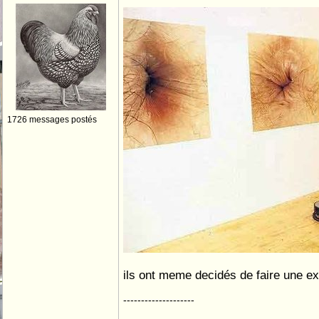
1726 messages postés
ils ont meme decidés de faire une e
--------------------