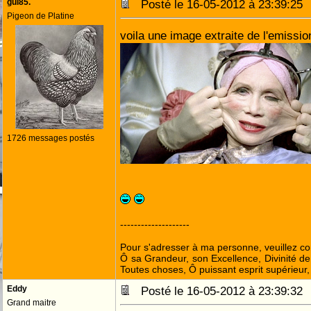
gui85.
Posté le 16-05-2012 à 23:39:2
Pigeon de Platine
voila une image extraite de l'emissio
1726 messages postés
--------------------
Pour s'adresser à ma personne, veuillez c
Ô sa Grandeur, son Excellence, Divinité de
Toutes choses, Ô puissant esprit supérieur,
Eddy
Posté le 16-05-2012 à 23:39:3
Grand maitre