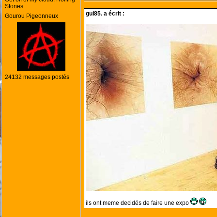
Stones
gui85. a écrit :
Gourou Pigeonneux
24132 messages postés
ils ont meme decidés de faire une expo