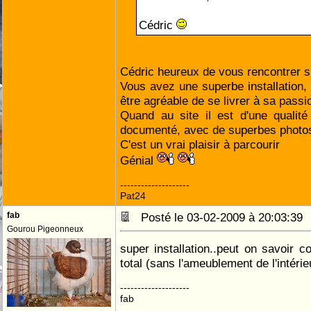
Cédric
Cédric heureux de vous rencontrer s
Vous avez une superbe installation, 
être agréable de se livrer à sa passi
Quand au site il est d'une qualité
documenté, avec de superbes photo
C'est un vrai plaisir à parcourir
Génial
--------------------
Pat24
fab
Posté le 03-02-2009 à 20:03:3
Gourou Pigeonneux
super installation..peut on savoir c
total (sans l'ameublement de l'intérie
--------------------
fab