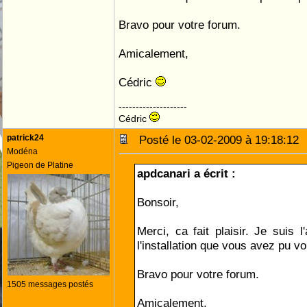
Bravo pour votre forum.
Amicalement,
Cédric
--------------------
Cédric
patrick24
Posté le 03-02-2009 à 19:18:1
Modéna
Pigeon de Platine
apdcanari a écrit :
Bonsoir,
Merci, ca fait plaisir. Je suis l
l'installation que vous avez pu voi
Bravo pour votre forum.
1505 messages postés
Amicalement,