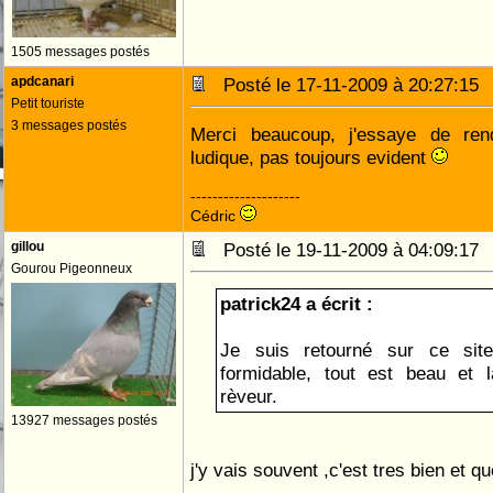
1505 messages postés
apdcanari
Posté le 17-11-2009 à 20:27:1
Petit touriste
3 messages postés
Merci beaucoup, j'essaye de rendr
ludique, pas toujours evident
--------------------
Cédric
gillou
Posté le 19-11-2009 à 04:09:1
Gourou Pigeonneux
patrick24 a écrit :
Je suis retourné sur ce site
formidable, tout est beau et l
rèveur.
13927 messages postés
j'y vais souvent ,c'est tres bien et qu