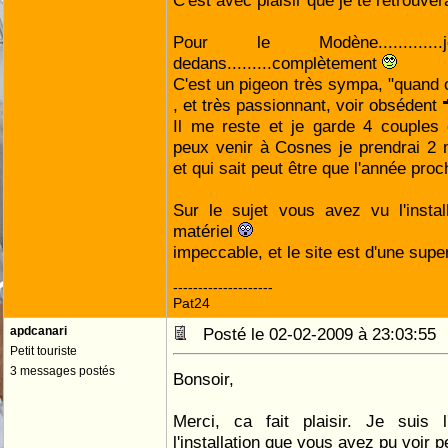
C'est avec plaisir que je te retrouve
Pour le Modène..........
dedans.........complètement
C'est un pigeon très sympa, "quand
, et très passionnant, voir obsédent
Il me reste et je garde 4 couples
peux venir à Cosnes je prendrai 2 
et qui sait peut être que l'année proc
Sur le sujet vous avez vu l'instal
matériel
impeccable, et le site est d'une supe
--------------------
Pat24
apdcanari
Posté le 02-02-2009 à 23:03:5
Petit touriste
3 messages postés
Bonsoir,
Merci, ca fait plaisir. Je suis 
l'installation que vous avez pu voir p