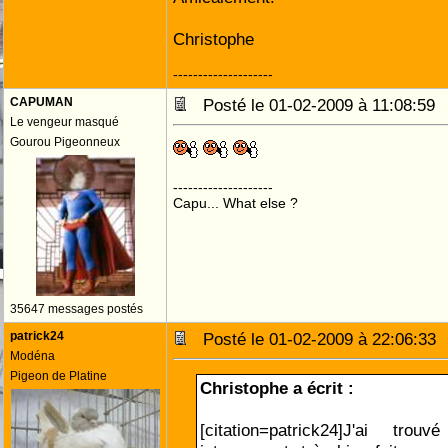
Christophe
--------------------
CAPUMAN
Posté le 01-02-2009 à 11:08:5
Le vengeur masqué
Gourou Pigeonneux
--------------------
Capu... What else ?
35647 messages postés
patrick24
Posté le 01-02-2009 à 22:06:3
Modéna
Pigeon de Platine
Christophe a écrit :
[citation=patrick24]J'ai tr