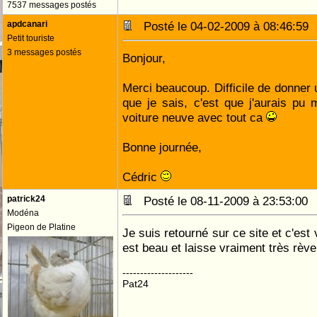
7537 messages postés
apdcanari
Posté le 04-02-2009 à 08:46:5
Petit touriste
3 messages postés
Bonjour,
Merci beaucoup. Difficile de donner u
que je sais, c'est que j'aurais pu 
voiture neuve avec tout ca
Bonne journée,
Cédric
patrick24
Posté le 08-11-2009 à 23:53:0
Modéna
Pigeon de Platine
Je suis retourné sur ce site et c'est
est beau et laisse vraiment très rève
--------------------
Pat24