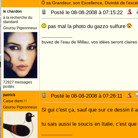
Ô sa Grandeur, son Excellence, Divinité de l'exce
le chardon
Posté le 08-08-2008 à 07:15:22
à la recherche du
standard
pas mal la photo du gazzo sulfure
Gourou Pigeonneux
--------------------
buvez de l'eau de Millau, vos idées seront claires
72927 messages
postés
patrick
Posté le 08-08-2008 à 07:26:11
Carpe diem ! !
Gourou Pigeonneux
Si gui c'est ça, sauf que sur ce dessin il
tu sais aussi le soucis en Italie, c'est qu
--------------------