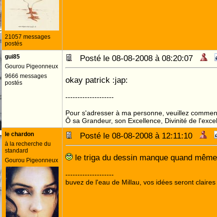
21057 messages
postés
gui85
Posté le 08-08-2008 à 08:20:07
Gourou Pigeonneux
9666 messages
okay patrick :jap:
postés
--------------------
Pour s'adresser à ma personne, veuillez commenc
Ô sa Grandeur, son Excellence, Divinité de l'exce
le chardon
Posté le 08-08-2008 à 12:11:10
à la recherche du
standard
le triga du dessin manque quand même pa
Gourou Pigeonneux
--------------------
buvez de l'eau de Millau, vos idées seront claires