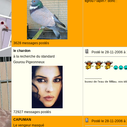
tigrou? lapin?: donc :
3628 messages postés
le chardon
Posté le 28-11-2006 à
à la recherche du standard
Gourou Pigeonneux
--------------------
buvez de l'eau de Millau, vos idé
72927 messages postés
CAPUMAN
Posté le 28-11-2006 à
Le vengeur masqué