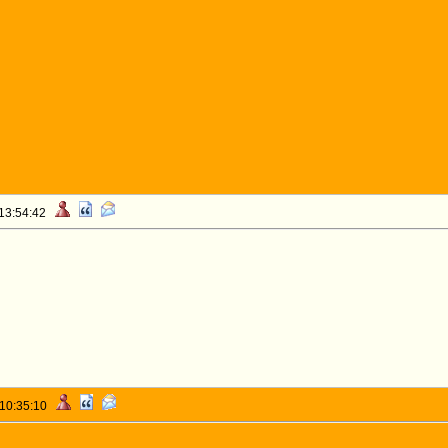
 13:54:42
 10:35:10