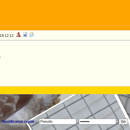
 19:12:12
o
Identification rapide :