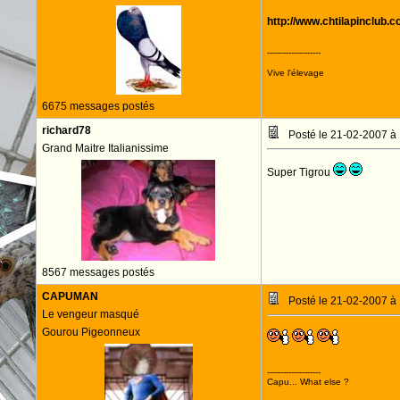
http://www.chtilapinclub.c
--------------------
Vive l'élevage
6675 messages postés
richard78
Posté le 21-02-2007 à
Grand Maitre Italianissime
Super Tigrou
8567 messages postés
CAPUMAN
Posté le 21-02-2007 à
Le vengeur masqué
Gourou Pigeonneux
--------------------
Capu... What else ?