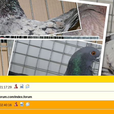
 21:17:29
tforum.com/index.forum
 02:40:16