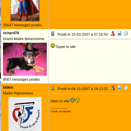
35647 messages postés
richard78
Posté le 15-03-2007 à 07:16:54
Grand Maitre Italianissime
Super le site
8567 messages postés
fabien
Posté le 09-10-2007 à 19:13:32
Maitre Pigeonneux
nikel ce site
--------------------
I love occitania