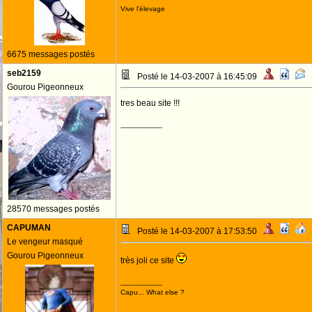
Vive l'élevage
6675 messages postés
seb2159
Posté le 14-03-2007 à 16:45:09
Gourou Pigeonneux
tres beau site !!!
--------------------
28570 messages postés
CAPUMAN
Posté le 14-03-2007 à 17:53:50
Le vengeur masqué
Gourou Pigeonneux
très joli ce site
--------------------
Capu... What else ?