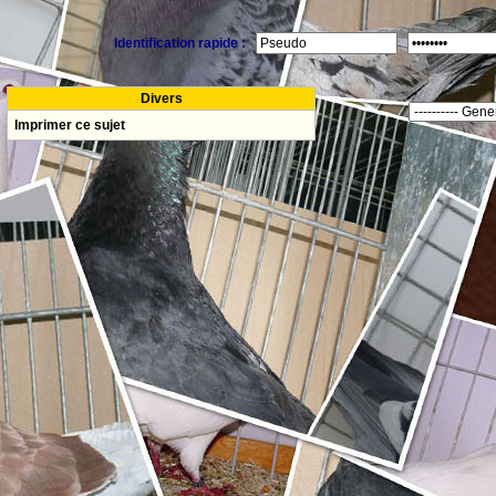
Identification rapide :
Divers
Imprimer ce sujet