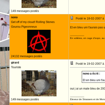
149 messages postés
nono
Posté le 18-02-2007 à
Get off of my cloud! Rolling Stones
Gourou Pigeonneux
Et en bleu uni t'aurais pas 
--------------------
En volières, en cage d'expo, au n
24132 messages postés
girard
Posté le 19-02-2007 à
Touriste
nono a écrit :
Et en bleu uni t'a
oui j ai un male bleu de 20
--------------------
149 messages postés
Eleveur de Strassers et de Mon