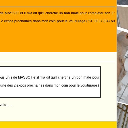
 de MASSOT et il m'a dit qu'il cherche un bon male pour completer son 3°
 des 2 expos prochaines dans mon coin pour le vouiturage ( ST GELY (34) ou
eus unis de MASSOT et il m'a dit qu'il cherche un bon male pour
fait une des 2 expos prochaines dans mon coin pour le vouiturage (
is.......