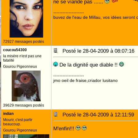
ne se viande pas ......
--------------------
buvez de l'eau de Millau, vos idées seront c
72927 messages postés
coucou54300
Posté le 28-04-2009 à 08:07:1
la misére n'est pas une
fatalité
De la dignité que diable !!
Gourou Pigeonneux
--------------------
jmo oeil de fraise,criador lusitano
39629 messages postés
indian
Posté le 28-04-2009 à 12:11:5
Mourir, c'est partir
beaucoup.
M'enfin!!!
Gourou Pigeonneux