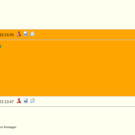
 18:24:05
 21:13:47
on fromager