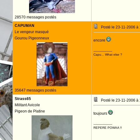
28570 messages postés
CAPUMAN
Posté le 23-11-2006 à
Le vengeur masqué
Gourou Pigeonneux
encore
--------------------
Capu... What else ?
35647 messages postés
Strass65
Posté le 23-11-2006 à
Militant Avicole
Pigeon de Platine
toujours
--------------------
REPERE POWAA !!