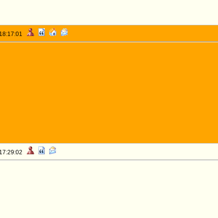
 18:17:01
 17:29:02