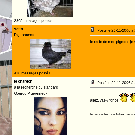
2865 messages postés
sotto
Posté le 21-11-2006 à
Pigeonneau
le reste de mes pigeons je 
420 messages postés
le chardon
Posté le 21-11-2006 à
à la recherche du standard
Gourou Pigeonneux
allez, vas-y fonce
--------------------
buvez de l'eau de Millau, vos idé