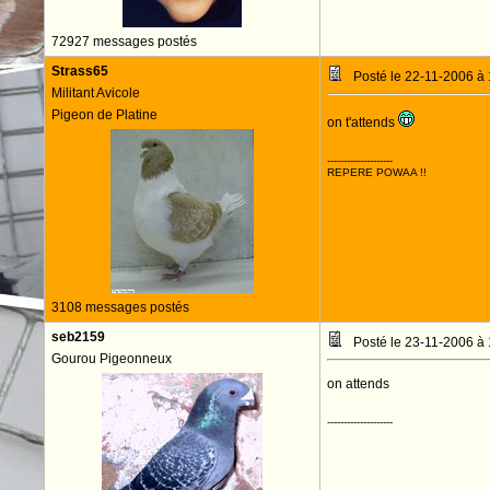
72927 messages postés
Strass65
Posté le 22-11-2006 à
Militant Avicole
Pigeon de Platine
on t'attends
--------------------
REPERE POWAA !!
3108 messages postés
seb2159
Posté le 23-11-2006 à
Gourou Pigeonneux
on attends
--------------------