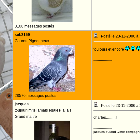
3108 messages postés
seb2159
Posté le 23-11-2006 à
Gourou Pigeonneux
toujours et encore
--------------------
28570 messages postés
jacques
Posté le 23-11-2006 à
toujour imite jamais egales( a la s
Grand maitre
charles...........!
--------------------
jacques durand ,votre compagn