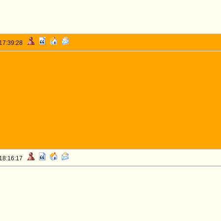
 17:39:28
 18:16:17