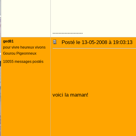
--------------------
ged81
Posté le 13-05-2008 à 19:03:1
pour vivre heureux vivons
Gourou Pigeonneux
10055 messages postés
voici la maman!