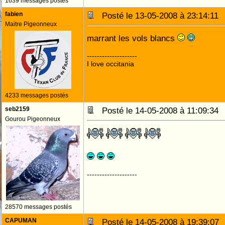
1639 messages postés
fabien
Posté le 13-05-2008 à 23:14:1
Maitre Pigeonneux
marrant les vols blancs
--------------------
I love occitania
4233 messages postés
seb2159
Posté le 14-05-2008 à 11:09:3
Gourou Pigeonneux
--------------------
28570 messages postés
CAPUMAN
Posté le 14-05-2008 à 19:39:0