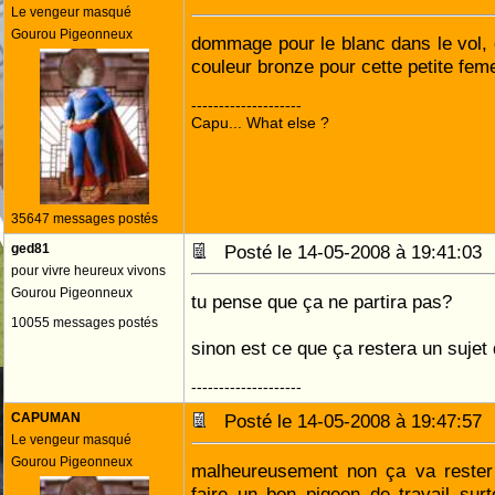
Le vengeur masqué
Gourou Pigeonneux
dommage pour le blanc dans le vol, 
couleur bronze pour cette petite feme
--------------------
Capu... What else ?
35647 messages postés
ged81
Posté le 14-05-2008 à 19:41:0
pour vivre heureux vivons
Gourou Pigeonneux
tu pense que ça ne partira pas?
10055 messages postés
sinon est ce que ça restera un sujet 
--------------------
CAPUMAN
Posté le 14-05-2008 à 19:47:5
Le vengeur masqué
Gourou Pigeonneux
malheureusement non ça va rester 
faire un bon pigeon de travail surto