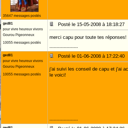
35647 messages postés
ged81
Posté le 15-05-2008 à 18:18:2
pour vivre heureux vivons
Gourou Pigeonneux
merci capu pour toute tes réponses!
10055 messages postés
--------------------
ged81
Posté le 01-06-2008 à 17:22:4
pour vivre heureux vivons
Gourou Pigeonneux
j'ai suivi les conseil de capu et j'ai 
le voici!
10055 messages postés
--------------------
ged81