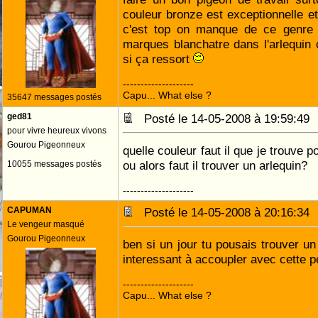
couleur bronze est exceptionnelle et 
c'est top on manque de ce genre d
marques blanchatre dans l'arlequin 
si ça ressort
--------------------
Capu... What else ?
35647 messages postés
ged81
Posté le 14-05-2008 à 19:59:4
pour vivre heureux vivons
Gourou Pigeonneux
quelle couleur faut il que je trouve po
ou alors faut il trouver un arlequin?
10055 messages postés
--------------------
CAPUMAN
Posté le 14-05-2008 à 20:16:3
Le vengeur masqué
Gourou Pigeonneux
ben si un jour tu pousais trouver un
interessant à accoupler avec cette p
--------------------
Capu... What else ?