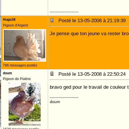
--------------------
Hugo38
Posté le 13-05-2008 à 21:19:3
Pigeon d'Argent
Je pense que ton jeune va rester br
796 messages postés
doum
Posté le 13-05-2008 à 22:50:2
Pigeon de Platine
bravo ged pour le travail de couleur t
--------------------
doum