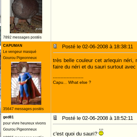
7892 messages postés
CAPUMAN
Posté le 02-06-2008 à 18:38:1
Le vengeur masqué
Gourou Pigeonneux
très belle couleur cet arlequin néri,
faire du néri et du sauri surtout ave
--------------------
Capu... What else ?
35647 messages postés
ged81
Posté le 02-06-2008 à 18:52:1
pour vivre heureux vivons
Gourou Pigeonneux
c'est quoi du sauri?