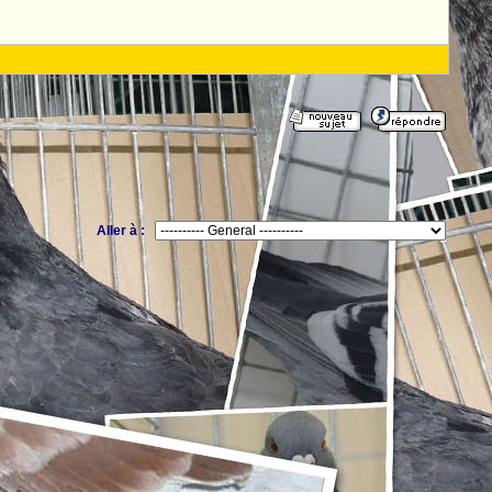
Aller à :