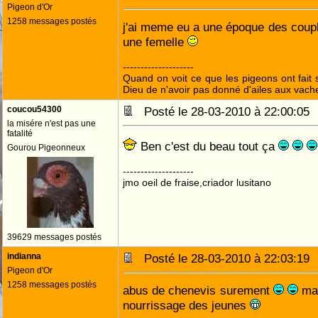
Pigeon d'Or
1258 messages postés
j'ai meme eu a une époque des coupl
une femelle
--------------------
Quand on voit ce que les pigeons ont fait s
Dieu de n'avoir pas donné d'ailes aux vach
coucou54300
Posté le 28-03-2010 à 22:00:0
la misére n'est pas une
fatalité
Ben c'est du beau tout ça
Gourou Pigeonneux
--------------------
jmo oeil de fraise,criador lusitano
39629 messages postés
indianna
Posté le 28-03-2010 à 22:03:1
Pigeon d'Or
1258 messages postés
abus de chenevis surement
mai
nourrissage des jeunes