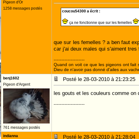
Pigeon d'Or
1258 messages postés
coucou54300 a écrit :
ça ne fonctionne que sur les femelles
que sur les femelles ? a ben faut ex
car j'ai deux males qui s'aiment tres 
--------------------
Quand on voit ce que les pigeons ont fait s
Dieu de n'avoir pas donné d'ailes aux vach
benj1602
Posté le 28-03-2010 à 21:23:2
Pigeon d'Argent
les gouts et les couleurs comme on d
--------------------
761 messages postés
indianna
Posté le 28-03-2010 à 21:28:0