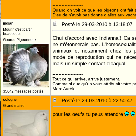
--------------------
Quand on voit ce que les pigeons ont fait s
Dieu de n'avoir pas donné d'ailes aux vach
indian
Posté le 29-03-2010 à 13:18:0
Mourir, c'est partir
beaucoup.
Chui d'accord avec Indianna!! Ca s
Gourou Pigeonneux
ne m'étonnerais pas. L'homosexualit
animaux et notamment chez les pig
mode de reproduction qui ne néces
mais un simple contact cloaqual.
--------------------
Tout ce qui arrive, arrive justement.
Comme si quelqu'un vous attribuait votre pa
Marc Aurèle
35642 messages postés
cologne
Posté le 29-03-2010 à 22:50:4
Grand maitre
pour les oeufs tu peus attendre