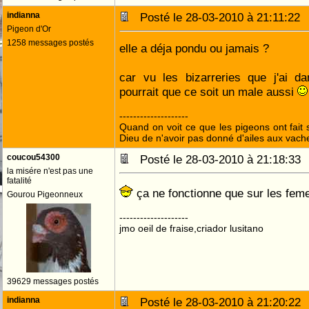
indianna
Posté le 28-03-2010 à 21:11:2
Pigeon d'Or
1258 messages postés
elle a déja pondu ou jamais ?
car vu les bizarreries que j'ai d
pourrait que ce soit un male aussi
--------------------
Quand on voit ce que les pigeons ont fait s
Dieu de n'avoir pas donné d'ailes aux vach
coucou54300
Posté le 28-03-2010 à 21:18:3
la misére n'est pas une
fatalité
ça ne fonctionne que sur les fem
Gourou Pigeonneux
--------------------
jmo oeil de fraise,criador lusitano
39629 messages postés
indianna
Posté le 28-03-2010 à 21:20:2