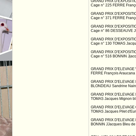
GRAND PRIX D'EXPOSITI
Cage n° 225 FERRE Franç
GRAND PRIX D'EXPOSITI
Cage n° 371 FERRE Franç
GRAND PRIX D'EXPOSITI
Cage n° 86 DESSEAUVE J
GRAND PRIX D'EXPOSIT
Cage n° 130 TOMAS Jacq
GRAND PRIX D'EXPOSITI
Cage n° 516 BONNIN Jjac
GRAND PRIX D'ELEVAGE V
FERRE François Araucana
GRAND PRIX D'ELEVAGE L
BLONDEAU Sandrine Nain S
GRAND PRIX D'ELEVAGE P
TOMAS Jacques Mignon bl
GRAND PRIX D'ELEVAGE 
TOMAS Jacques Pilet d'Eu
GRAND PRIX D'ELEVAGE P
BONNIN JJacques Bleu de