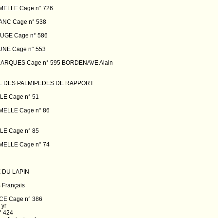
ELLE Cage n° 726
NC Cage n° 538
GE Cage n° 586
NE Cage n° 553
RQUES Cage n° 595 BORDENAVE Alain
 DES PALMIPEDES DE RAPPORT
E Cage n° 51
ELLE Cage n° 86
E Cage n° 85
ELLE Cage n° 74
DU LAPIN
 Français
E Cage n° 386
 yr
° 424