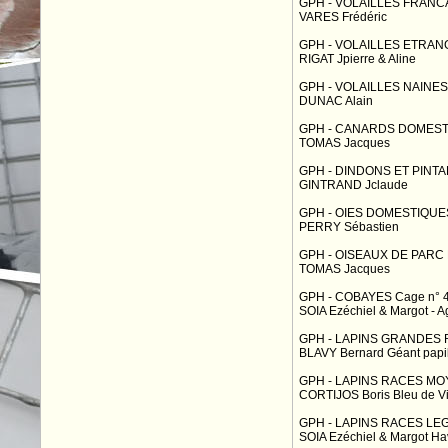
GPH - VOLAILLES FRANCA
VARES Frédéric
GPH - VOLAILLES ETRAN
RIGAT Jpierre & Aline
GPH - VOLAILLES NAINES 
DUNAC Alain
GPH - CANARDS DOMESTI
TOMAS Jacques
GPH - DINDONS ET PINTA
GINTRAND Jclaude
GPH - OIES DOMESTIQUES
PERRY Sébastien
GPH - OISEAUX DE PARC
TOMAS Jacques
GPH - COBAYES Cage n° 
SOIA Ezéchiel & Margot - Ag
GPH - LAPINS GRANDES 
BLAVY Bernard Géant papill
GPH - LAPINS RACES MO
CORTIJOS Boris Bleu de V
GPH - LAPINS RACES LEG
SOIA Ezéchiel & Margot Ha