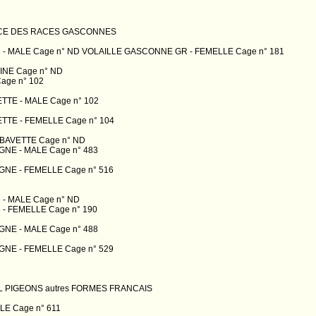
CE DES RACES GASCONNES
- MALE Cage n° ND VOLAILLE GASCONNE GR - FEMELLE Cage n° 181
NE Cage n° ND
age n° 102
TTE - MALE Cage n° 102
TTE - FEMELLE Cage n° 104
BAVETTE Cage n° ND
NE - MALE Cage n° 483
NE - FEMELLE Cage n° 516
- MALE Cage n° ND
- FEMELLE Cage n° 190
NE - MALE Cage n° 488
NE - FEMELLE Cage n° 529
 PIGEONS autres FORMES FRANCAIS
E Cage n° 611