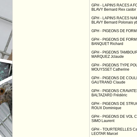
GPH - LAPINS RACES A F
BLAVY Bernard Rex castor
GPH - LAPINS RACES NAI
BLAVY Bernard Polonais y
GPH - PIGEONS DE FORME
GPH - PIGEONS DE FORM
BANQUET Richard
GPH - PIGEONS TAMBOUR 
MARQUEZ Jclaude
GPH - PIGEONS TYPE POU
MOUYSSET Catherine
GPH - PIGEONS DE COUL
GAUTRAND Claude
GPH - PIGEONS CRAVATES
BALTAZARD Frédéric
GPH - PIGEONS DE STRU
ROUX Dominique
GPH - PIGEONS DE VOL C
SIMO Laurent
GPH - TOURTERELLES Ca
LEOTAR Marcel