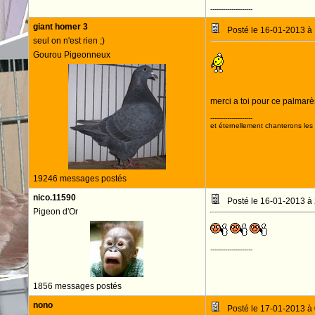
--------------------
giant homer 3
Posté le 16-01-2013 à
seul on n'est rien ;)
Gourou Pigeonneux
merci a toi pour ce palmar
--------------------
et éternellement chanterons les 
19246 messages postés
nico.11590
Posté le 16-01-2013 à
Pigeon d'Or
--------------------
1856 messages postés
nono
Posté le 17-01-2013 à