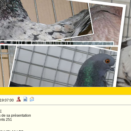
 19:07:00
E
s de sa présentation
ints 251