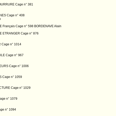
OURRURE Cage n° 381
NES Cage n° 408
b
 Français Cage n° 598 BORDENAVE Alain
E ETRANGER Cage n° 876
Cage n° 1014
LE Cage n° 967
EURS Cage n° 1006
 Cage n° 1059
CTURE Cage n° 1029
age n° 1079
ge n° 1094