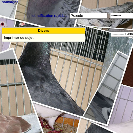
sauvages
Identification rapide :
Divers
Imprimer ce sujet