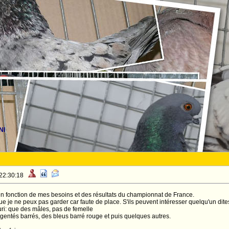
NI
 22:30:18
ri en fonction de mes besoins et des résultats du championnat de France.
ue je ne peux pas garder car faute de place. S'ils peuvent intéresser quelqu'un dite
uri: que des mâles, pas de femelle
rgentés barrés, des bleus barré rouge et puis quelques autres.