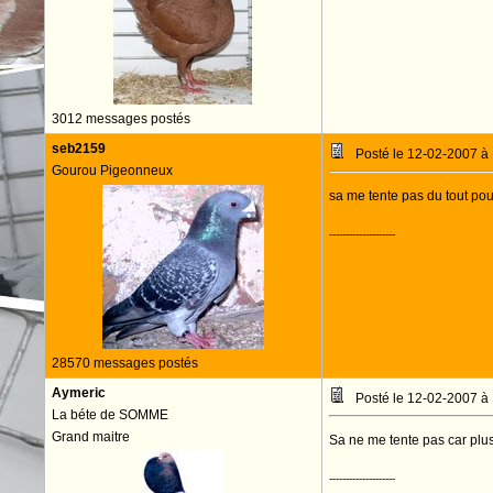
3012 messages postés
seb2159
Posté le 12-02-2007 à
Gourou Pigeonneux
sa me tente pas du tout pour
--------------------
28570 messages postés
Aymeric
Posté le 12-02-2007 à
La béte de SOMME
Grand maitre
Sa ne me tente pas car plu
--------------------