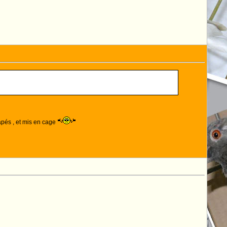
rapés , et mis en cage