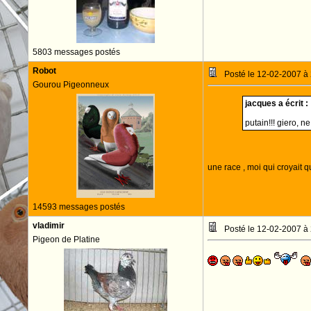
5803 messages postés
Robot
Posté le 12-02-2007 à
Gourou Pigeonneux
jacques a écrit :
putain!!! giero, n
une race , moi qui croyait q
14593 messages postés
vladimir
Posté le 12-02-2007 à
Pigeon de Platine