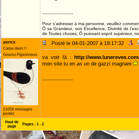
--------------------
Pour s'adresser à ma personne, veuillez commenc
Ô sa Grandeur, son Excellence, Divinité de l'exc
de Toutes choses, Ô puissant esprit supérieur, no
patrick
Posté le 04-01-2007 à 19:17:32
Carpe diem ! !
Gourou Pigeonneux
va voir là :
http://www.lunereves.co
mon site tu en as un de gazzi magnani
--------------------
21056 messages
postés
Haut de
Pages :
1
-
2
page