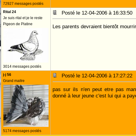
72927 messages postés
Rital 24
Posté le 12-04-2006 à 16:33:5
Je suis rital et je le reste
Pigeon de Platine
Les parents devraient bientôt mourri
3014 messages postés
j-j 56
Posté le 12-04-2006 à 17:27:2
Grand maitre
pas sur ils n'en peut etre pas man
donné à leur jeune c'est lui qui a pay
5174 messages postés