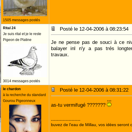
1505 messages postés
Rital 24
Posté le 12-04-2006 à 08:23:5
Je suis rital et je le reste
Pigeon de Platine
Je ne pense pas de souci à ce nive
balayer inl n'y a pas trés long
travaux.
3014 messages postés
le chardon
Posté le 12-04-2006 à 08:31:2
à la recherche du standard
Gourou Pigeonneux
as-tu vermifugé ???????
--------------------
buvez de l'eau de Millau, vos idées seront c