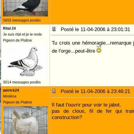
5655 messages postés
Rital 24
Posté le 11-04-2006 à 23:01:3
Je suis rital et je le reste
Pigeon de Platine
Tu crois une hémoragie...remarque je
de l'orge...peut-être
3014 messages postés
patrick24
Posté le 11-04-2006 à 23:46:2
Modéna
Pigeon de Platine
Il faut l'ouvrir pour voir le jabot.
pas de clous, fil de fer qui trai
construction?