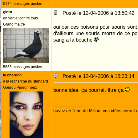
5174 messages postés
giero
Posté le 12-04-2006 à 13:50:4
en vert et contre tous
Grand maitre
oui car ces poisons pour souris sont
d'ailleurs une souris morte de ce p
sang a la bouche
--------------------
5655 messages postés
le chardon
Posté le 12-04-2006 à 15:33:1
à la recherche du standard
Gourou Pigeonneux
bonne idée, ça pourrait être ça
--------------------
buvez de l'eau de Millau, vos idées seront c