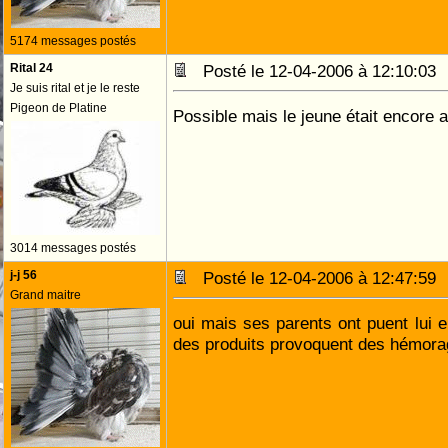
5174 messages postés
Rital 24
Posté le 12-04-2006 à 12:10:0
Je suis rital et je le reste
Pigeon de Platine
Possible mais le jeune était encore a
3014 messages postés
j-j 56
Posté le 12-04-2006 à 12:47:5
Grand maitre
oui mais ses parents ont puent lui en
des produits provoquent des hémora