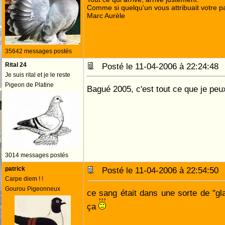
Comme si quelqu'un vous attribuait votre pa
Marc Aurèle
35642 messages postés
Rital 24
Posté le 11-04-2006 à 22:24:4
Je suis rital et je le reste
Pigeon de Platine
Bagué 2005, c'est tout ce que je peux
3014 messages postés
patrick
Posté le 11-04-2006 à 22:54:5
Carpe diem ! !
Gourou Pigeonneux
ce sang était dans une sorte de "gl
ça