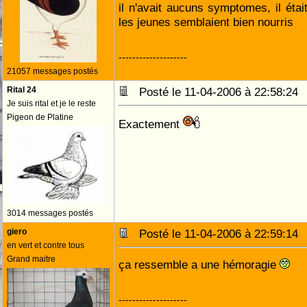
il n'avait aucuns symptomes, il éta
les jeunes semblaient bien nourris
--------------------
21057 messages postés
Rital 24
Posté le 11-04-2006 à 22:58:2
Je suis rital et je le reste
Pigeon de Platine
Exactement
3014 messages postés
giero
Posté le 11-04-2006 à 22:59:1
en vert et contre tous
Grand maitre
ça ressemble a une hémoragie
--------------------