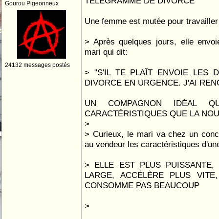
TELEGRAMME DE DIVORCE
Gourou Pigeonneux
Une femme est mutée pour travailler 
> Après quelques jours, elle envo
mari qui dit:
24132 messages postés
> "S'IL TE PLAÎT ENVOIE LES
DIVORCE EN URGENCE. J'AI RE
UN COMPAGNON IDÉAL Q
CARACTÉRISTIQUES QUE LA NOU
>
> Curieux, le mari va chez un con
au vendeur les caractéristiques d'une 
> ELLE EST PLUS PUISSANTE,
LARGE, ACCÉLÈRE PLUS VITE
CONSOMME PAS BEAUCOUP
>