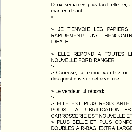
Deux semaines plus tard, elle reço
mari en disant:
>
> JE T'ENVOIE LES PAPIERS
RAPIDEMENT! J'AI RENCON
IDÉALE.
> ELLE REPOND A TOUTES L
NOUVELLE FORD RANGER
>
> Curieuse, la femme va chez un c
des questions sur cette voiture.
> Le vendeur lui répond:
>
> ELLE EST PLUS RÉSISTANTE
POIDS, LA LUBRIFICATION E
CARROSSERIE EST NOUVELLE ET
> PLUS BELLE ET PLUS CONFO
DOUBLES AIR-BAG EXTRA LARGE