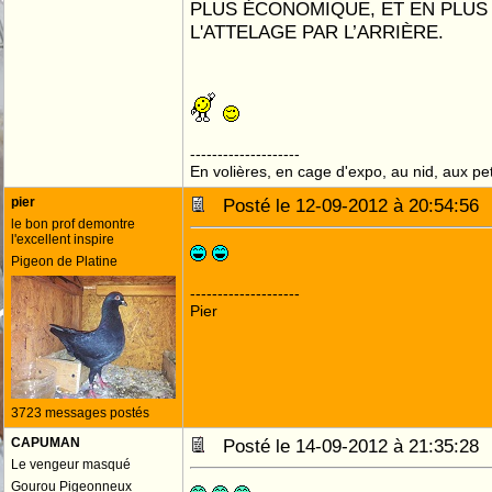
PLUS ÉCONOMIQUE, ET EN PLUS
L'ATTELAGE PAR L’ARRIÈRE.
--------------------
En volières, en cage d'expo, au nid, aux peti
pier
Posté le 12-09-2012 à 20:54:5
le bon prof demontre
l'excellent inspire
Pigeon de Platine
--------------------
Pier
3723 messages postés
CAPUMAN
Posté le 14-09-2012 à 21:35:2
Le vengeur masqué
Gourou Pigeonneux