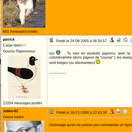
602 messages postés
patrick
Posté le 24-08-2005 à 06:50:57
Carpe diem ! !
Gourou Pigeonneux
oui
... Tu sais en produits pigeons, avec la
colombophilie (donc pigeon de "course" ) les marqu
sont belges (ou allemandes)
--------------------
21054 messages postés
Julien-02
Posté le 18-12-2006 à 22:43:36
Grand maitre
Dommage qu'on ne puisse pas commander en lign