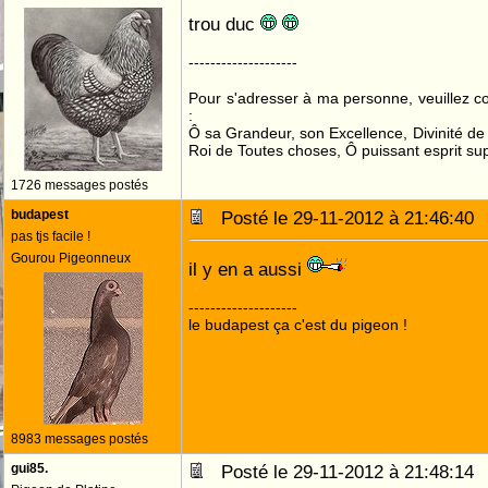
trou duc
--------------------
Pour s'adresser à ma personne, veuillez 
:
Ô sa Grandeur, son Excellence, Divinité de 
Roi de Toutes choses, Ô puissant esprit sup
1726 messages postés
budapest
Posté le 29-11-2012 à 21:46:4
pas tjs facile !
Gourou Pigeonneux
il y en a aussi
--------------------
le budapest ça c'est du pigeon !
8983 messages postés
gui85.
Posté le 29-11-2012 à 21:48:1