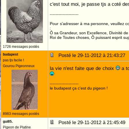
c'est tout moi, je passe tjs a coté d
--------------------
Pour s'adresser à ma personne, veuillez 
:
Ô sa Grandeur, son Excellence, Divinité de 
Roi de Toutes choses, Ô puissant esprit sup
1726 messages postés
budapest
Posté le 29-11-2012 à 21:43:2
pas tjs facile !
Gourou Pigeonneux
la vie n'est faite que de choix
a to
--------------------
le budapest ça c'est du pigeon !
8983 messages postés
gui85.
Posté le 29-11-2012 à 21:45:4
Pigeon de Platine