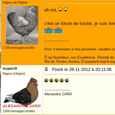
Pigeon de Platine
ah oui,
c'est un forum de travlot, je suis 
--------------------
1726 messages postés
Pour s'adresser à ma personne, veuillez 
:
Ô sa Grandeur, son Excellence, Divinité de 
Roi de Toutes choses, Ô puissant esprit sup
mygale39
Posté le 29-11-2012 à 20:11:0
Pigeon d'Argent
--------------------
Alexandre CARD
1269 messages postés