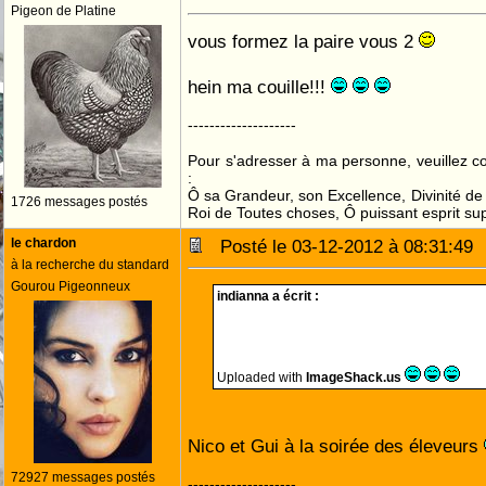
Pigeon de Platine
vous formez la paire vous 2
hein ma couille!!!
--------------------
Pour s'adresser à ma personne, veuillez 
:
Ô sa Grandeur, son Excellence, Divinité de 
1726 messages postés
Roi de Toutes choses, Ô puissant esprit sup
le chardon
Posté le 03-12-2012 à 08:31:4
à la recherche du standard
Gourou Pigeonneux
indianna a écrit :
Uploaded with
ImageShack.us
Nico et Gui à la soirée des éleveurs
72927 messages postés
--------------------