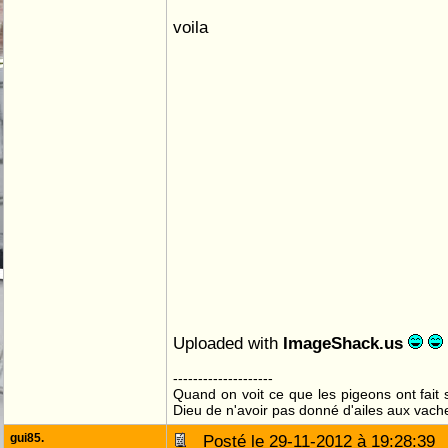
voila
Uploaded with
ImageShack.us
--------------------
Quand on voit ce que les pigeons ont fait s
Dieu de n'avoir pas donné d'ailes aux vach
gui85.
Posté le 29-11-2012 à 19:28:3