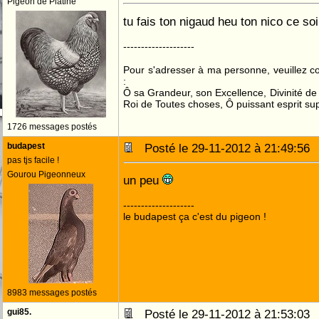
Pigeon de Platine
tu fais ton nigaud heu ton nico ce so
--------------------
Pour s'adresser à ma personne, veuillez 
:
Ô sa Grandeur, son Excellence, Divinité de 
Roi de Toutes choses, Ô puissant esprit sup
1726 messages postés
budapest
Posté le 29-11-2012 à 21:49:5
pas tjs facile !
Gourou Pigeonneux
un peu
--------------------
le budapest ça c'est du pigeon !
8983 messages postés
gui85.
Posté le 29-11-2012 à 21:53:0