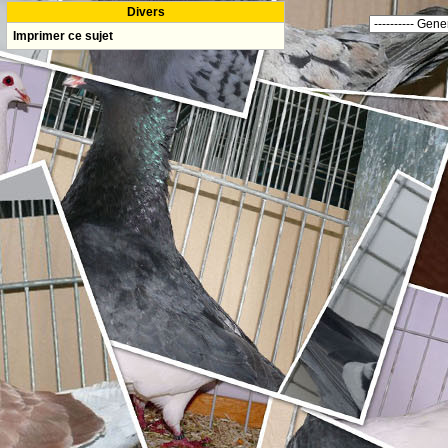
Divers
Imprimer ce sujet