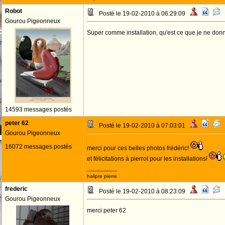
Robot
Posté le 19-02-2010 à 06:29:09
Gourou Pigeonneux
Super comme installation, qu'est ce que je ne donn
14593 messages postés
peter 62
Posté le 19-02-2010 à 07:03:01
Gourou Pigeonneux
16072 messages postés
merci pour ces belles photos frédéric!
et félicitations à pierrot pour les installations!
--------------------
halipre pierre
frederic
Posté le 19-02-2010 à 08:23:09
Gourou Pigeonneux
merci peter 62