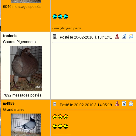
6046 messages postés
--------------------
demuyter jean pierre
frederic
Posté le 20-02-2010 à 13:41:41
Gourou Pigeonneux
7892 messages postés
jp4959
Posté le 20-02-2010 à 14:05:19
Grand maitre
--------------------