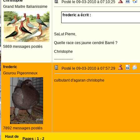
Christophe
Posté le 09-03-2010 à 07:10:25
Grand Maitre Italianissime
frederic a écrit :
SaLut Pierre,
Quelle race ces jaune cendré Barré ?
5869 messages postés
Christophe
--------------------
frederic
Posté le 09-03-2010 à 07:57:29
Gourou Pigeonneux
culbutant d'agaran christophe
7892 messages postés
Haut de
Pages :
1
-
2