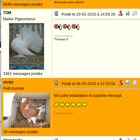
demuyter jean pierre
6046 messages postés
TOM
Posté le 20-02-2010 à 14:09:26
Maitre Pigeonneux
--------------------
Thomas.F
3361 messages postés
victor
Posté le 06-03-2010 à 21:53:02
Petit touriste
trés jolie installation et superbe élevage.
--------------------
18 messages postés