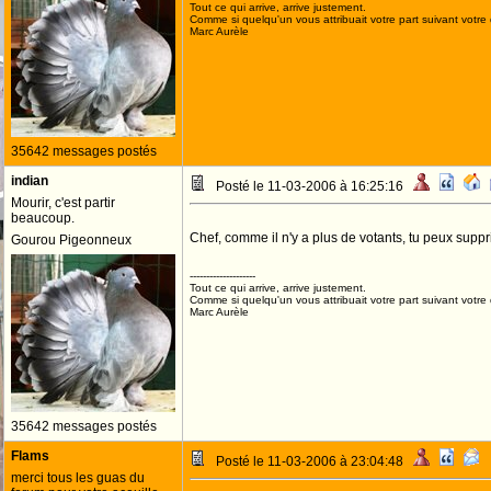
Tout ce qui arrive, arrive justement.
Comme si quelqu'un vous attribuait votre part suivant votre
Marc Aurèle
35642 messages postés
indian
Posté le 11-03-2006 à 16:25:16
Mourir, c'est partir
beaucoup.
Chef, comme il n'y a plus de votants, tu peux supp
Gourou Pigeonneux
--------------------
Tout ce qui arrive, arrive justement.
Comme si quelqu'un vous attribuait votre part suivant votre
Marc Aurèle
35642 messages postés
Flams
Posté le 11-03-2006 à 23:04:48
merci tous les guas du