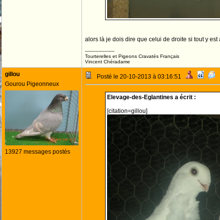
alors là je dois dire que celui de droite si tout y est 
--------------------
Tourterelles et Pigeons Cravatés Français
Vincent Chéradame
gillou
Posté le 20-10-2013 à 03:16:51
Gourou Pigeonneux
Elevage-des-Eglantines a écrit :
[citation=gillou]
13927 messages postés