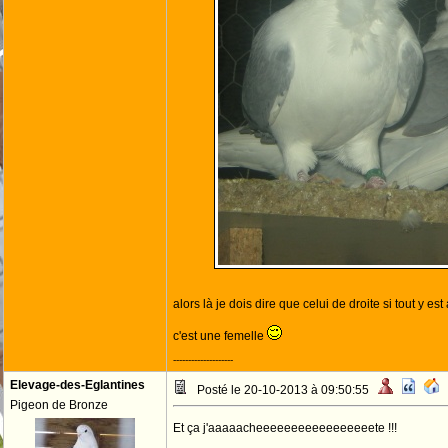
alors là je dois dire que celui de droite si tout y est a
c'est une femelle
--------------------
Elevage-des-Eglantines
Posté le 20-10-2013 à 09:50:55
Pigeon de Bronze
Et ça j'aaaaacheeeeeeeeeeeeeeeeete !!!