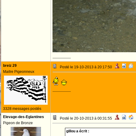
--------------------
breiz 29
Posté le 19-10-2013 à 20:17:50
Maitre Pigeonneux
--------------------
3328 messages postés
Elevage-des-Eglantines
Posté le 20-10-2013 à 00:31:55
Pigeon de Bronze
gillou a écrit :