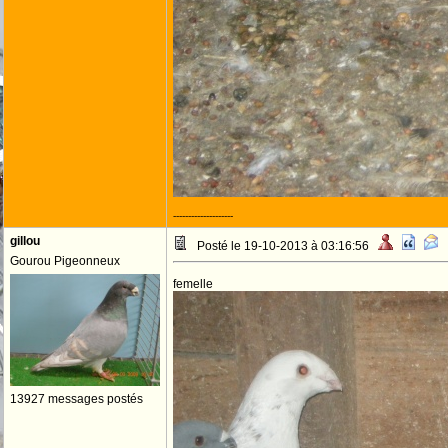
--------------------
gillou
Posté le 19-10-2013 à 03:16:56
Gourou Pigeonneux
femelle
13927 messages postés