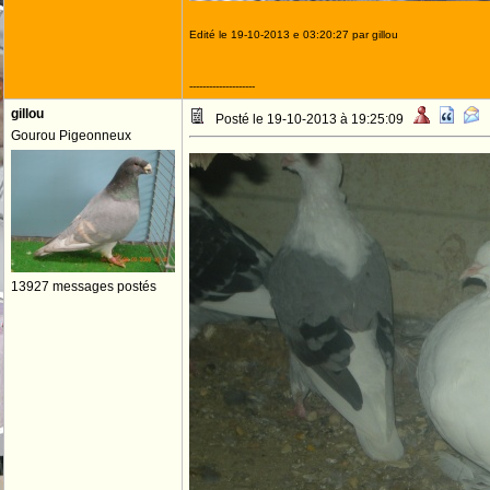
Edité le 19-10-2013 e 03:20:27 par gillou
--------------------
gillou
Posté le 19-10-2013 à 19:25:09
Gourou Pigeonneux
13927 messages postés