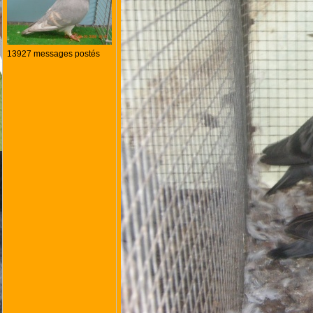
13927 messages postés