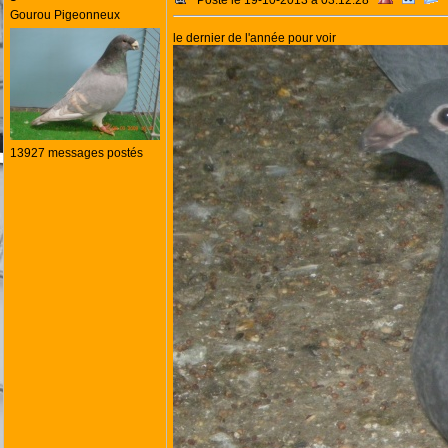
Posté le 19-10-2013 à 03:12:28
Gourou Pigeonneux
le dernier de l'année pour voir
13927 messages postés