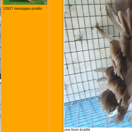
13927 messages postés
une brun écaillé