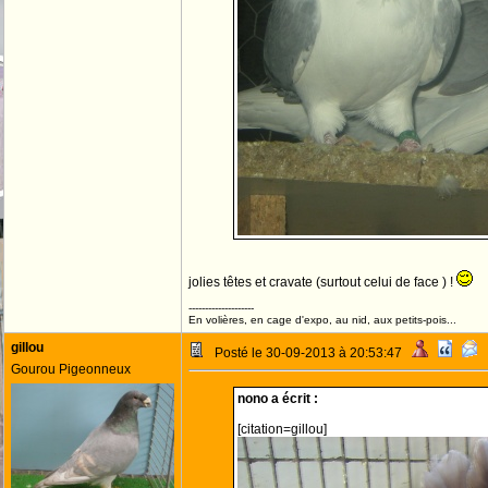
jolies têtes et cravate (surtout celui de face ) !
--------------------
En volières, en cage d'expo, au nid, aux petits-pois...
gillou
Posté le 30-09-2013 à 20:53:47
Gourou Pigeonneux
nono a écrit :
[citation=gillou]