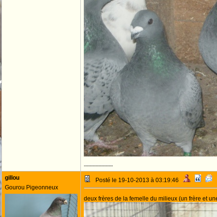
--------------------
gillou
Posté le 19-10-2013 à 03:19:46
Gourou Pigeonneux
deux frères de la femelle du milieux (un frère et u