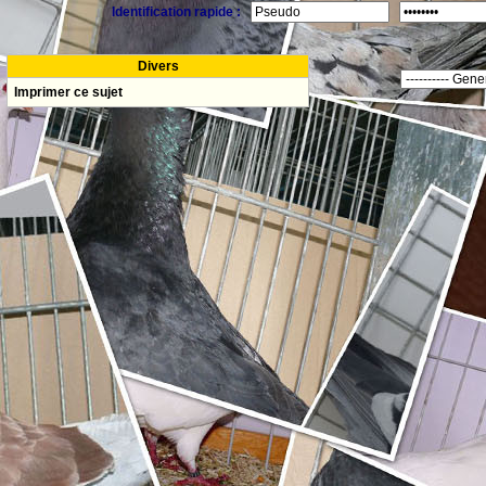
Identification rapide :
Divers
Imprimer ce sujet