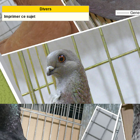
Divers
Imprimer ce sujet