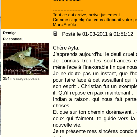
--------------------
Tout ce qui arrive, arrive justement.
Comme si quelqu'un vous attribuait votre pa
Marc Aurèle
Remige
Posté le 01-03-2011 à 01:51:1
Pigeonneau
Chère Ayla,
J'apprends aujourd'hui le deuil cruel 
Je connais trop les souffrances e
mène face à l'inexorable fin que nous
Je ne doute pas un instant, que l'
354 messages postés
pour faire face à cet assaillant qui 
son esprit . Christian fut un exempl
il. Qu'il repose en paix maintenant .
Indian a raison, qui nous fait par
choses.
Et que sur ton chemin dorénavant ,
ceux qui t'aiment, te guide vers la
nouvelle vie.
Je te présente mes sincères condol