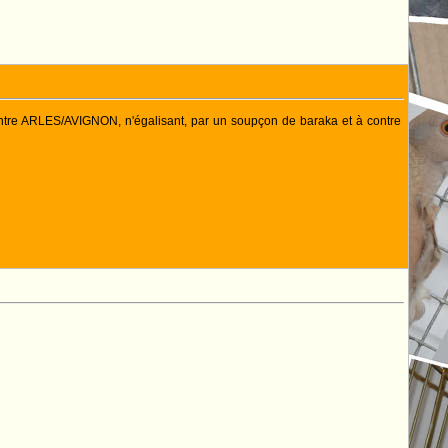
ontre ARLES/AVIGNON, n'égalisant, par un soupçon de baraka et à contre