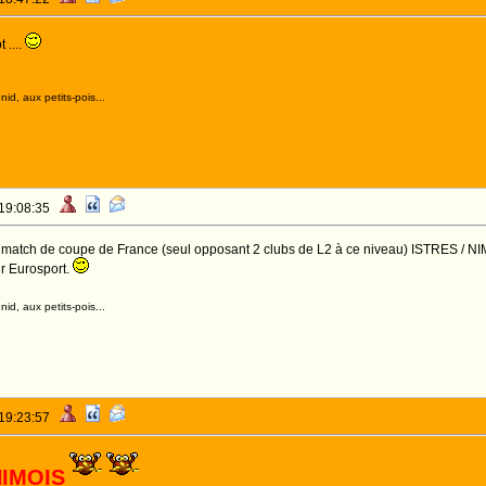
....
id, aux petits-pois...
 19:08:35
atch de coupe de France (seul opposant 2 clubs de L2 à ce niveau) ISTRES / NI
ur Eurosport.
id, aux petits-pois...
 19:23:57
NIMOIS