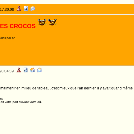
 17:30:08
LES CROCOS
oleil par an
 20:04:39
maintenir en milieu de tableau, c'est mieux que l'an dernier. Il y avait quand même
nt.
it votre part suivant votre dû.