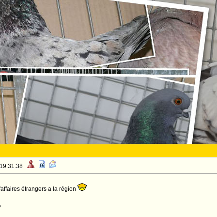
 19:31:38
ffaires étrangers a la région
o