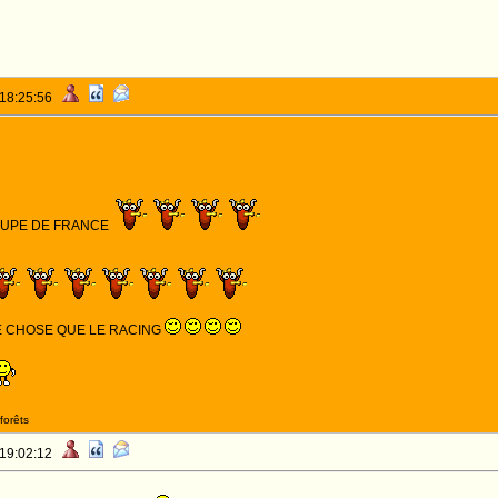
 18:25:56
COUPE DE FRANCE
E CHOSE QUE LE RACING
forêts
 19:02:12