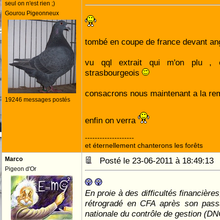
seul on n'est rien ;)
Gourou Pigeonneux
tombé en coupe de france devant a
vu qql extrait qui m'on plu ,
strasbourgeois
consacrons nous maintenant a la re
19246 messages postés
enfin on verra
--------------------
et éternellement chanterons les forêts
Marco
Posté le 23-06-2011 à 18:49:1
Pigeon d'Or
En proie à des difficultés financière
rétrogradé en CFA après son passa
nationale du contrôle de gestion (D