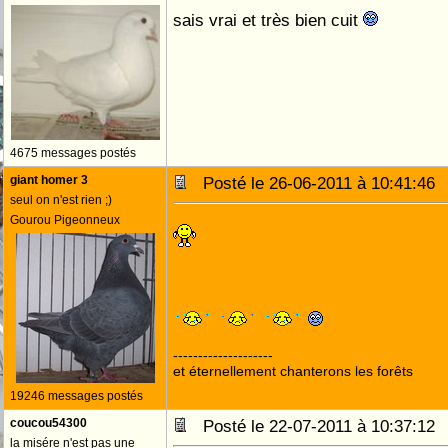
sais vrai et très bien cuit
4675 messages postés
giant homer 3
Posté le 26-06-2011 à 10:41:4
seul on n'est rien ;)
Gourou Pigeonneux
--------------------
et éternellement chanterons les forêts
19246 messages postés
coucou54300
Posté le 22-07-2011 à 10:37:1
la misére n'est pas une