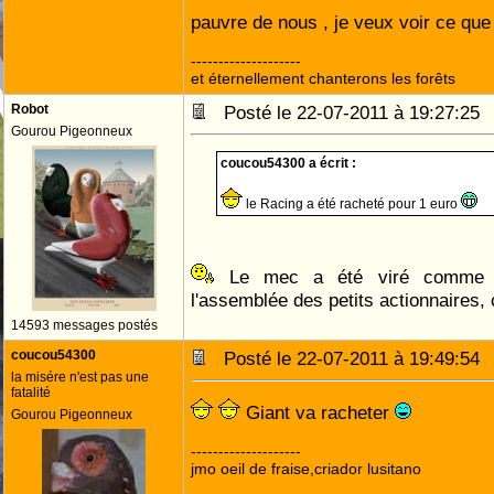
pauvre de nous , je veux voir ce que
--------------------
et éternellement chanterons les forêts
Robot
Posté le 22-07-2011 à 19:27:2
Gourou Pigeonneux
coucou54300 a écrit :
le Racing a été racheté pour 1 euro
Le mec a été viré comme u
l'assemblée des petits actionnaires, c
14593 messages postés
coucou54300
Posté le 22-07-2011 à 19:49:5
la misére n'est pas une
fatalité
Giant va racheter
Gourou Pigeonneux
--------------------
jmo oeil de fraise,criador lusitano