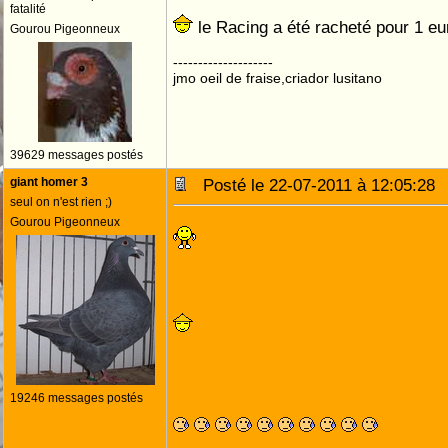
fatalité
le Racing a été racheté pour 1 e
Gourou Pigeonneux
--------------------
jmo oeil de fraise,criador lusitano
39629 messages postés
giant homer 3
Posté le 22-07-2011 à 12:05:2
seul on n'est rien ;)
Gourou Pigeonneux
19246 messages postés