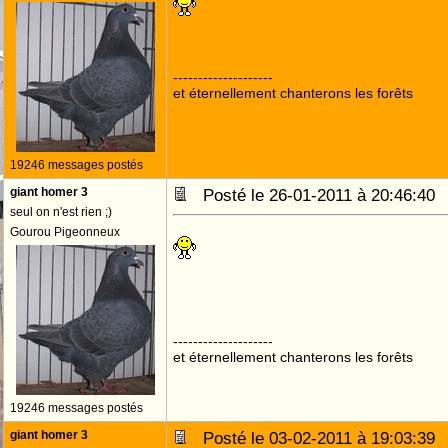
--------------------
et éternellement chanterons les forêts
19246 messages postés
giant homer 3
Posté le 26-01-2011 à 20:46:4
seul on n'est rien ;)
Gourou Pigeonneux
--------------------
et éternellement chanterons les forêts
19246 messages postés
giant homer 3
Posté le 03-02-2011 à 19:03:3