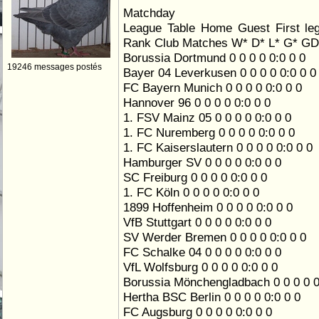
Matchday
League Table Home Guest First le
Rank Club Matches W* D* L* G* GD
Borussia Dortmund 0 0 0 0 0:0 0 0
19246 messages postés
Bayer 04 Leverkusen 0 0 0 0 0:0 0 0
FC Bayern Munich 0 0 0 0 0:0 0 0
Hannover 96 0 0 0 0 0:0 0 0
1. FSV Mainz 05 0 0 0 0 0:0 0 0
1. FC Nuremberg 0 0 0 0 0:0 0 0
1. FC Kaiserslautern 0 0 0 0 0:0 0 0
Hamburger SV 0 0 0 0 0:0 0 0
SC Freiburg 0 0 0 0 0:0 0 0
1. FC Köln 0 0 0 0 0:0 0 0
1899 Hoffenheim 0 0 0 0 0:0 0 0
VfB Stuttgart 0 0 0 0 0:0 0 0
SV Werder Bremen 0 0 0 0 0:0 0 0
FC Schalke 04 0 0 0 0 0:0 0 0
VfL Wolfsburg 0 0 0 0 0:0 0 0
Borussia Mönchengladbach 0 0 0 0 0
Hertha BSC Berlin 0 0 0 0 0:0 0 0
FC Augsburg 0 0 0 0 0:0 0 0