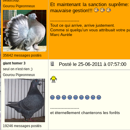
beaucoup.
Et maintenant la sanction suprême:
Gourou Pigeonneux
mauvaise gestion!!!
--------------------
Tout ce qui arrive, arrive justement.
Comme si quelqu'un vous attribuait votre pa
Marc Aurèle
35642 messages postés
giant homer 3
Posté le 25-06-2011 à 07:57:0
seul on n'est rien ;)
Gourou Pigeonneux
--------------------
et éternellement chanterons les forêts
19246 messages postés