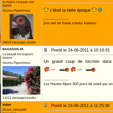
la misére n'est pas une
fatalité
c'était la belle époque
Gourou Pigeonneux
--------------------
jmo oeil de fraise,criador lusitano
39629 messages postés
BAGADAIS-05
Posté le 24-06-2011 à 10:10:3
La beauté est toujours
bizarre
Un grand coup de torchon dans 
Gourou Pigeonneux
--------------------
Les Hautes Alpes:300 jours de soleil par an
13222 messages postés
indian
Posté le 24-06-2011 à 11:25:3
Mourir, c'est partir