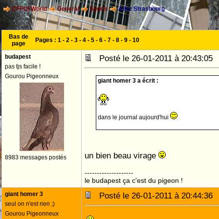
CFPOI World
General
Sports
Allez Strasbourg
Bas de
Pages :
1
-
2
-
3
-
4
-
5
-
6
-
7
-
8
-
9
-
10
page
budapest
Posté le 26-01-2011 à 20:43:0
pas tjs facile !
Gourou Pigeonneux
giant homer 3 a écrit :
dans le journal aujourd'hui
un bien beau virage
8983 messages postés
--------------------
le budapest ça c'est du pigeon !
giant homer 3
Posté le 26-01-2011 à 20:44:3
seul on n'est rien ;)
Gourou Pigeonneux