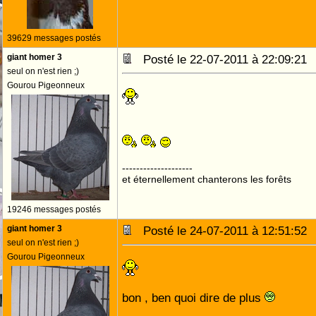
39629 messages postés
giant homer 3
Posté le 22-07-2011 à 22:09:2
seul on n'est rien ;)
Gourou Pigeonneux
--------------------
et éternellement chanterons les forêts
19246 messages postés
giant homer 3
Posté le 24-07-2011 à 12:51:5
seul on n'est rien ;)
Gourou Pigeonneux
bon , ben quoi dire de plus