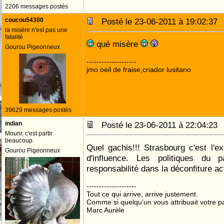
2206 messages postés
coucou54300
Posté le 23-06-2011 à 19:02:3
la misére n'est pas une
fatalité
qué misère
Gourou Pigeonneux
--------------------
jmo oeil de fraise,criador lusitano
39629 messages postés
indian
Posté le 23-06-2011 à 22:04:2
Mourir, c'est partir
beaucoup.
Quel gachis!!! Strasbourg c'est l'
Gourou Pigeonneux
d'influence. Les politiques du
responsabilité dans la déconfiture act
--------------------
Tout ce qui arrive, arrive justement.
Comme si quelqu'un vous attribuait votre pa
Marc Aurèle