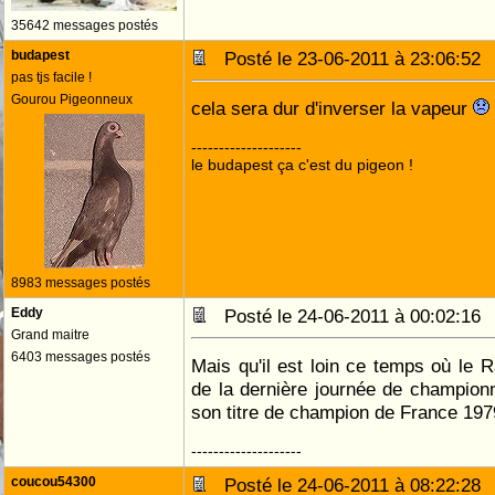
35642 messages postés
budapest
Posté le 23-06-2011 à 23:06:5
pas tjs facile !
Gourou Pigeonneux
cela sera dur d'inverser la vapeur
--------------------
le budapest ça c'est du pigeon !
8983 messages postés
Eddy
Posté le 24-06-2011 à 00:02:1
Grand maitre
6403 messages postés
Mais qu'il est loin ce temps où le R
de la dernière journée de champion
son titre de champion de France 197
--------------------
coucou54300
Posté le 24-06-2011 à 08:22:2