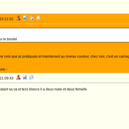
 15:21:02
s le bordel
mme cela que je pratiquais et maintenant au niveau couleur, chez moi, c'est un carnag
BRE !
 21:09:43
stant sa va et tezs blancs il a deux male et deux femelle