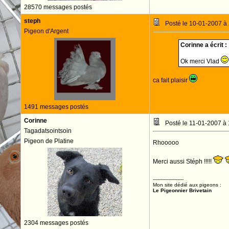
28570 messages postés
steph
Posté le 10-01-2007 à
Pigeon d'Argent
Corinne a écrit :
Ok merci Vlad
ca fait plaisir
1491 messages postés
Corinne
Posté le 11-01-2007 à
Tagadatsointsoin
Pigeon de Platine
Rhooooo
Merci aussi Stéph !!!!!
--------------------
Mon site dédié aux pigeons :
Le Pigeonnier Brivetain
2304 messages postés