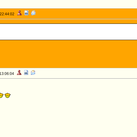
 22:44:02
 13:06:04