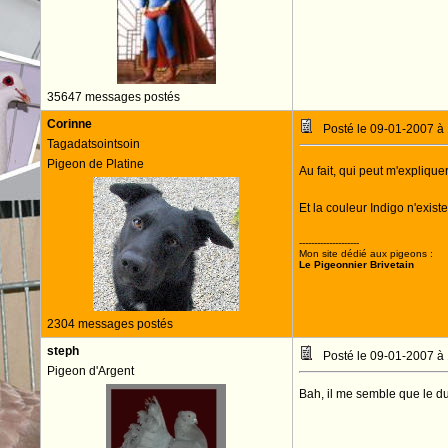
35647 messages postés
Corinne
Posté le 09-01-2007 à
Tagadatsointsoin
Pigeon de Platine
Au fait, qui peut m'explique
Et la couleur Indigo n'existe
--------------------
Mon site dédié aux pigeons :
Le Pigeonnier Brivetain
2304 messages postés
steph
Posté le 09-01-2007 à
Pigeon d'Argent
Bah, il me semble que le dun