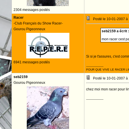
2304 messages postés
Racer
Posté le 10-01-2007 à
-Club Français du Show Racer-
Gourou Pigeonneux
seb2159 a écrit :
mon racer cest pa
Si si je t'assures, c'est co
6941 messages postés
--------------------
POUR QUE VIVE LE RACER LI
seb2159
Posté le 10-01-2007 à
Gourou Pigeonneux
chez moi mon racer pour lin
--------------------