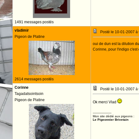
1491 messages postés
vladimir
Posté le 10-01-2007 à
Pigeon de Platine
oui de dun est la dilution du
Corinne, pour l'indigo c'est
2614 messages postés
Corinne
Posté le 10-01-2007 à
Tagadatsointsoin
Pigeon de Platine
Ok merci Vlad
--------------------
Mon site dédié aux pigeons :
Le Pigeonnier Brivetain