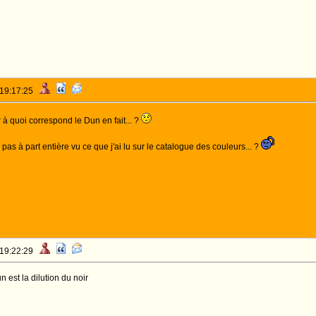
 19:17:25
r à quoi correspond le Dun en fait... ?
 pas à part entière vu ce que j'ai lu sur le catalogue des couleurs... ?
 19:22:29
 est la dilution du noir