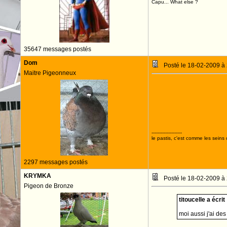
Capu... What else ?
35647 messages postés
Dom
Posté le 18-02-2009 à
Maitre Pigeonneux
--------------------
le pastis, c'est comme les seins 
2297 messages postés
KRYMKA
Posté le 18-02-2009 à
Pigeon de Bronze
titoucelle a écrit 
moi aussi j'ai des