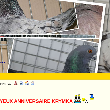
ymka
 19:06:42
YEUX ANNIVERSAIRE KRYMKA