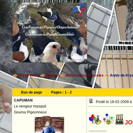
CFPOI World
General
discussions générales
Anniv de Kr
Bas de page
Pages :
1
-
2
CAPUMAN
Posté le 18-02-2009 à
Le vengeur masqué
Gourou Pigeonneux
JO
--------------------