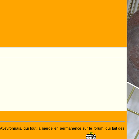
 Aveyronnais, qui fout la merde en permanence sur le forum, qui fait des