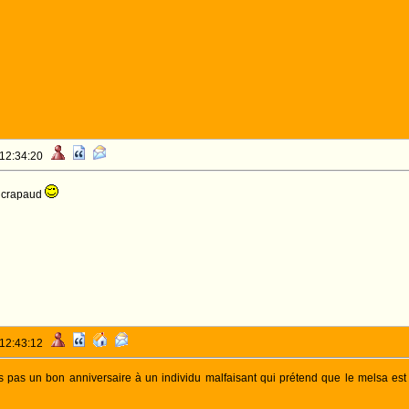
 12:34:20
s crapaud
 12:43:12
s pas un bon anniversaire à un individu malfaisant qui prétend que le melsa est