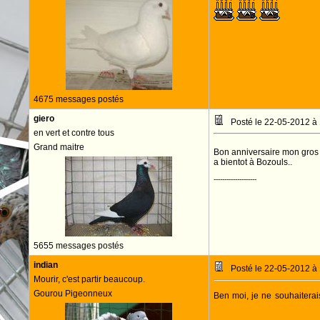
4675 messages postés
giero
Posté le 22-05-2012 à
en vert et contre tous
Grand maitre
Bon anniversaire mon gro
a bientot à Bozouls..
--------------------
5655 messages postés
indian
Posté le 22-05-2012 à
Mourir, c'est partir beaucoup.
Gourou Pigeonneux
Ben moi, je ne souhaiterai