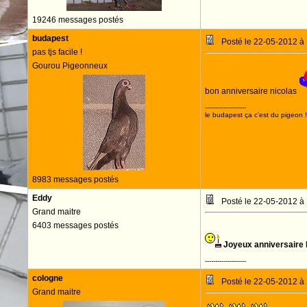
19246 messages postés
budapest
Posté le 22-05-2012 à
pas tjs facile !
Gourou Pigeonneux
bon anniversaire nicolas
--------------------
le budapest ça c'est du pigeon !
8983 messages postés
Eddy
Posté le 22-05-2012 à
Grand maitre
6403 messages postés
Joyeux anniversaire
--------------------
cologne
Posté le 22-05-2012 à
Grand maitre