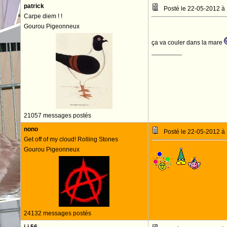
patrick
Posté le 22-05-2012 à
Carpe diem ! !
Gourou Pigeonneux
ça va couler dans la mare
--------------------
21057 messages postés
nono
Posté le 22-05-2012 à
Get off of my cloud! Rolling Stones
Gourou Pigeonneux
BAV
24132 messages postés