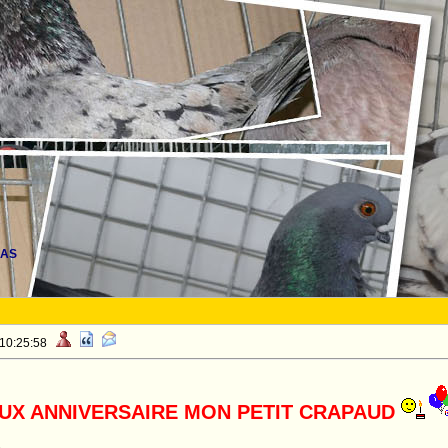
LAS
 10:25:58
UX ANNIVERSAIRE MON PETIT CRAPAUD