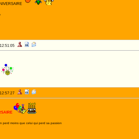
NIVERSAIRE
o
 12:51:05
 12:57:27
RSAIRE
on perd moins que celui qui perd sa passion