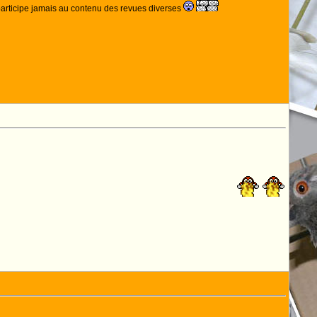
e participe jamais au contenu des revues diverses
 A MOI QUE J'AIME!!!