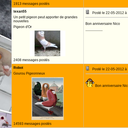
1913 messages postés
texan55
Posté le 22-05-2012 à
Un petit pigeon peut apporter de grandes
nouvelles
Bon anniversaire Nico
Pigeon d'Or
--------------------
2408 messages postés
Robot
Posté le 22-05-2012 à
Gourou Pigeonneux
Bon anniversaire Ni
14593 messages postés