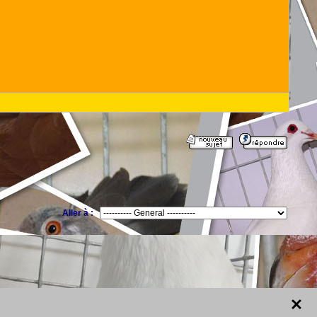
Aller à :