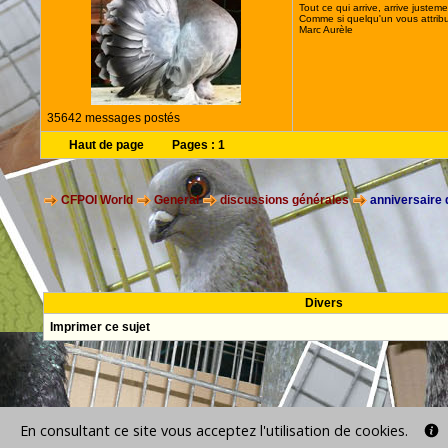
Tout ce qui arrive, arrive justeme
Comme si quelqu'un vous attribua
Marc Aurèle
35642 messages postés
Haut de page
Pages :
1
CFPOI World
General
discussions générales
anniversaire
Divers
Imprimer ce sujet
En consultant ce site vous acceptez l'utilisation de cookies.