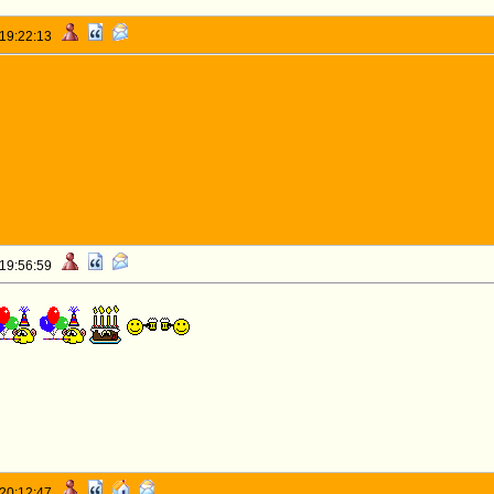
 19:22:13
 19:56:59
 20:12:47