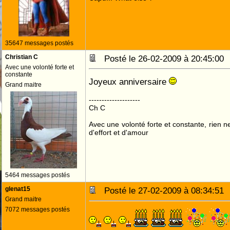
35647 messages postés
Christian C
Posté le 26-02-2009 à 20:45:0
Avec une volonté forte et
constante
Joyeux anniversaire
Grand maitre
--------------------
Ch C
Avec une volonté forte et constante, rien n
d'effort et d'amour
5464 messages postés
glenat15
Posté le 27-02-2009 à 08:34:5
Grand maitre
7072 messages postés