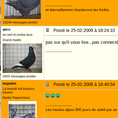
--------------------
et éternellement chanterons les forêts
19246 messages postés
giero
Posté le 25-02-2009 à 18:24:1
en vert et contre tous
Grand maitre
pas sur qu'il vous lise...pas connect
--------------------
5655 messages postés
bagadais
Posté le 25-02-2009 à 18:40:5
La beauté est toujours
bizarre
Maitre Pigeonneux
--------------------
Les hautes alpes:300 jours de soleil par an