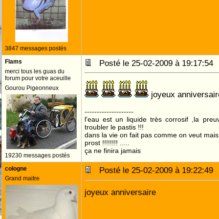
3847 messages postés
Flams
Posté le 25-02-2009 à 19:17:5
merci tous les guas du
forum pour votre aceuille
Gourou Pigeonneux
joyeux anniversai
--------------------
l'eau est un liquide très corrosif ,la pre
troubler le pastis !!!
dans la vie on fait pas comme on veut mai
prost !!!!!!!! .....
ça ne finira jamais
19230 messages postés
cologne
Posté le 25-02-2009 à 19:22:4
Grand maitre
joyeux anniversaire