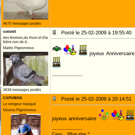
4675 messages postés
sotto44
Posté le 25-02-2009 à 19:55:4
des femmes,du rhum et d'la
bière non de d..
Maitre Pigeonneux
joyeux Anniversaire
--------------------
3838 messages postés
CAPUMAN
Posté le 25-02-2009 à 20:14:5
Le vengeur masqué
Gourou Pigeonneux
joyeux anniversaire
--------------------
Capu... What else ?