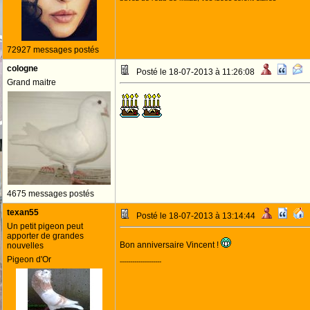
72927 messages postés
cologne
Posté le 18-07-2013 à 11:26:08
Grand maitre
4675 messages postés
texan55
Posté le 18-07-2013 à 13:14:44
Un petit pigeon peut
apporter de grandes
Bon anniversaire Vincent !
nouvelles
Pigeon d'Or
--------------------