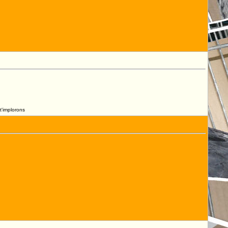
t'implorons