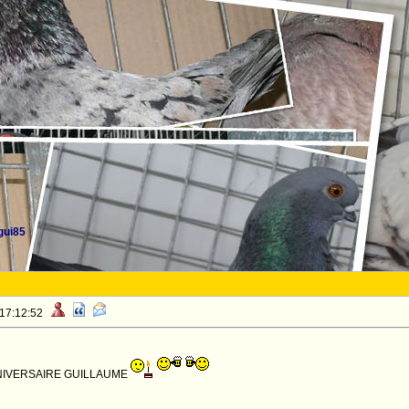
gui85
 17:12:52
IVERSAIRE GUILLAUME