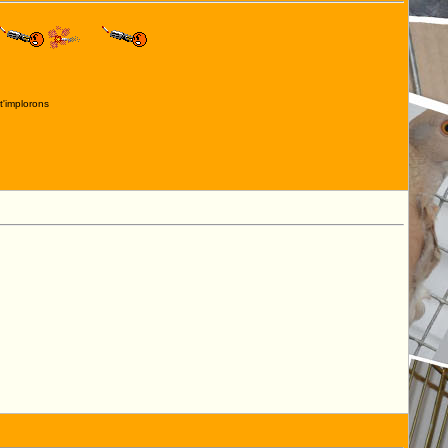
t'implorons