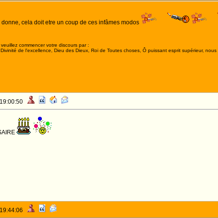
al donne, cela doit etre un coup de ces infâmes modos
veuillez commencer votre discours par :
ivinité de l'excellence, Dieu des Dieux, Roi de Toutes choses, Ô puissant esprit supérieur, nous 
 19:00:50
SAIRE
 19:44:06