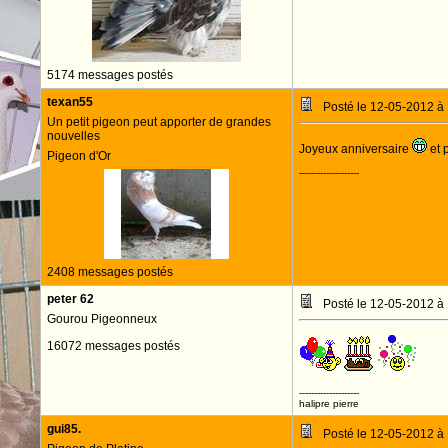
5174 messages postés
texan55
Posté le 12-05-2012 à
Un petit pigeon peut apporter de grandes
nouvelles
Joyeux anniversaire
et 
Pigeon d'Or
--------------------
2408 messages postés
peter 62
Posté le 12-05-2012 à
Gourou Pigeonneux
16072 messages postés
Bon
--------------------
halipre pierre
gui85.
Posté le 12-05-2012 à