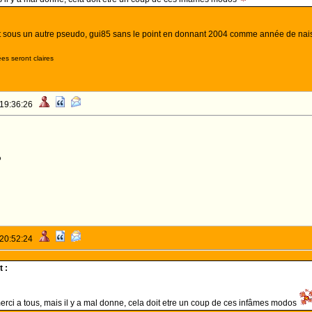
t sous un autre pseudo, gui85 sans le point en donnant 2004 comme année de nai
es seront claires
 19:36:26
o
 20:52:24
 :
merci a tous, mais il y a mal donne, cela doit etre un coup de ces infâmes modos