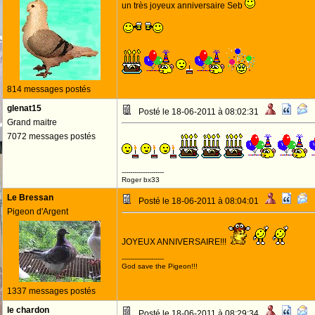
un très joyeux anniversaire Seb
814 messages postés
glenat15
Posté le 18-06-2011 à 08:02:31
Grand maitre
7072 messages postés
--------------------
Roger bx33
Le Bressan
Posté le 18-06-2011 à 08:04:01
Pigeon d'Argent
JOYEUX ANNIVERSAIRE!!!
--------------------
God save the Pigeon!!!
1337 messages postés
le chardon
Posté le 18-06-2011 à 08:29:34