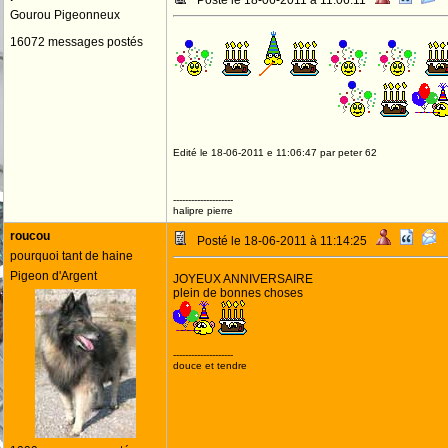
Posté le 18-06-2011 à 11:06:11
Gourou Pigeonneux
16072 messages postés
Edité le 18-06-2011 e 11:06:47 par peter 62
--------------------
halipre pierre
roucou
Posté le 18-06-2011 à 11:14:25
pourquoi tant de haine
Pigeon d'Argent
JOYEUX ANNIVERSAIRE
plein de bonnes choses
--------------------
douce et tendre