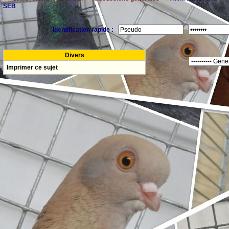
SEB
Identification rapide :
Divers
Imprimer ce sujet