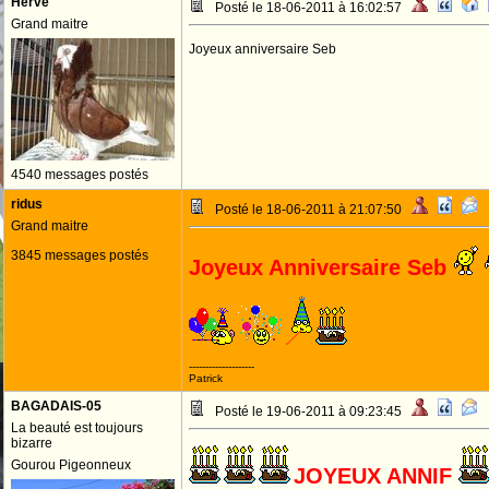
Herve
Posté le 18-06-2011 à 16:02:57
Grand maitre
Joyeux anniversaire Seb
4540 messages postés
ridus
Posté le 18-06-2011 à 21:07:50
Grand maitre
3845 messages postés
Joyeux Anniversaire Seb
--------------------
Patrick
BAGADAIS-05
Posté le 19-06-2011 à 09:23:45
La beauté est toujours
bizarre
Gourou Pigeonneux
JOYEUX ANNIF