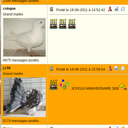
1099 messages postés
cologne
Posté le 18-06-2011 à 14:52:42
Grand maitre
4675 messages postés
j-j 56
Posté le 18-06-2011 à 15:59:54
Grand maitre
JOYEUX ANNIVERSAIRE SEB
5174 messages postés