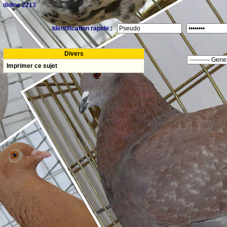
didine 2213
Identification rapide :
Divers
Imprimer ce sujet