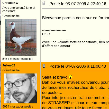
Christian C
Posté le 03-07-2006 à 22:40:1
Avec une volonté forte et
constante
Grand maitre
Bienvenue parmis nous sur ce foru
--------------------
Ch C
Avec une volonté forte et constante, rien n
d'effort et d'amour
5464 messages postés
Julien-02
Posté le 04-07-2006 à 11:06:4
Grand maitre
Salut et bravo
Bah oui vous m'avez convaincu pour l
Je lance mes recherches de club... 
de poule....
Pour info je suis en train de mettre
de STRASSER et pour mieux compre
5094 messages postés
de vrais critiques (de toute façon ils