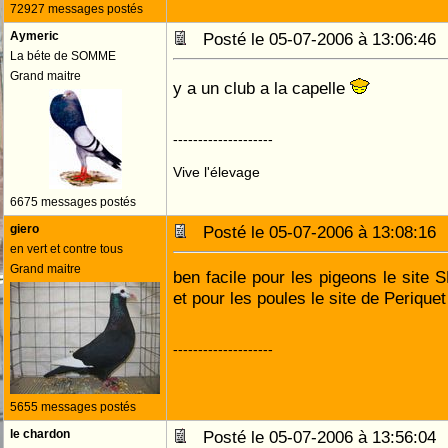
72927 messages postés
Aymeric
Posté le 05-07-2006 à 13:06:4
La béte de SOMME
Grand maitre
y a un club a la capelle
--------------------
Vive l'élevage
6675 messages postés
giero
Posté le 05-07-2006 à 13:08:1
en vert et contre tous
Grand maitre
ben facile pour les pigeons le site 
et pour les poules le site de Periquet
--------------------
5655 messages postés
le chardon
Posté le 05-07-2006 à 13:56:0