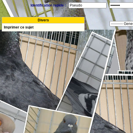
Identification rapide :
Divers
Imprimer ce sujet