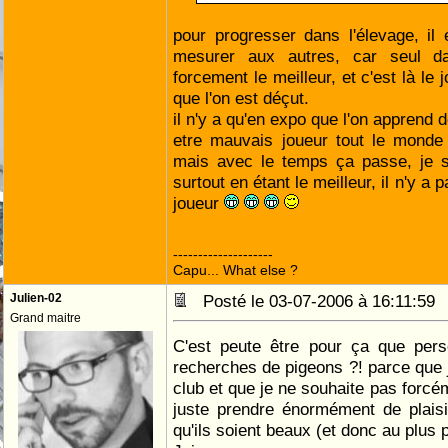
pour progresser dans l'élevage, il
mesurer aux autres, car seul d
forcement le meilleur, et c'est là le 
que l'on est déçut.
il n'y a qu'en expo que l'on apprend 
etre mauvais joueur tout le monde 
mais avec le temps ça passe, je sa
surtout en étant le meilleur, il n'y a
joueur
--------------------
Capu... What else ?
Julien-02
Posté le 03-07-2006 à 16:11:5
Grand maitre
C'est peute être pour ça que pe
recherches de pigeons ?! parce que j
club et que je ne souhaite pas forcé
juste prendre énormément de plais
qu'ils soient beaux (et donc au plus 