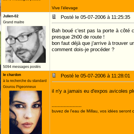
Vive l'élevage
Julien-02
Posté le 05-07-2006 à 11:25:3
Grand maitre
Bah boué c'est pas la porte à côté c
presque 2h00 de route !
bon faut déjà que j'arrive à trouver u
comment dois-je procéder ?
5094 messages postés
le chardon
Posté le 05-07-2006 à 11:28:0
à la recherche du standard
Gourou Pigeonneux
il n'y a jamais eu d'expos avicoles p
--------------------
buvez de l'eau de Millau, vos idées seront c