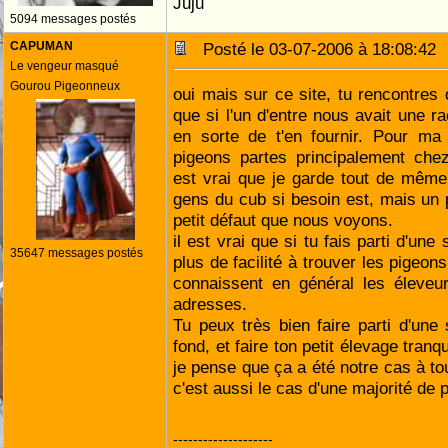
Juju
5094 messages postés
CAPUMAN
Posté le 03-07-2006 à 18:08:4
Le vengeur masqué
Gourou Pigeonneux
oui mais sur ce site, tu rencontres 
que si l'un d'entre nous avait une race
en sorte de t'en fournir. Pour m
pigeons partes principalement chez
est vrai que je garde tout de même
gens du cub si besoin est, mais un 
petit défaut que nous voyons.
il est vrai que si tu fais parti d'une
35647 messages postés
plus de facilité à trouver les pigeon
connaissent en général les éleve
adresses.
Tu peux très bien faire parti d'une 
fond, et faire ton petit élevage tranqu
je pense que ça a été notre cas à to
c'est aussi le cas d'une majorité de
--------------------