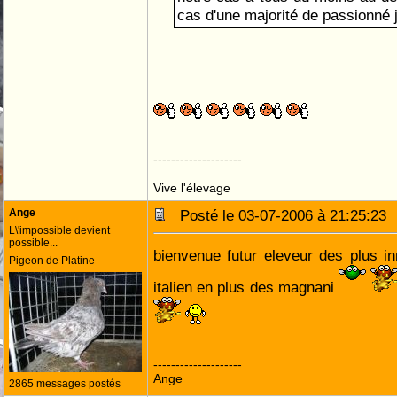
cas d'une majorité de passionné
--------------------
Vive l'élevage
Ange
Posté le 03-07-2006 à 21:25:2
L\'impossible devient
possible...
bienvenue futur eleveur des plus i
Pigeon de Platine
italien en plus des magnani
--------------------
Ange
2865 messages postés