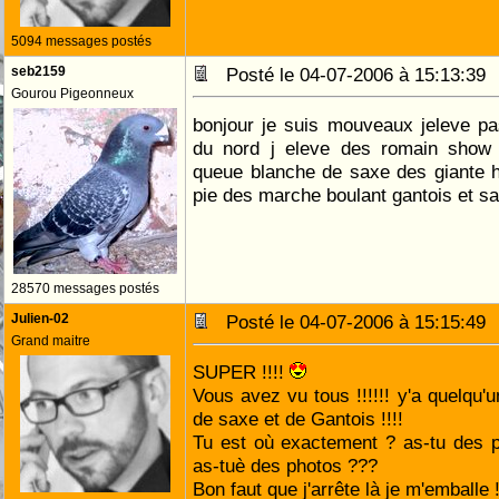
5094 messages postés
seb2159
Posté le 04-07-2006 à 15:13:3
Gourou Pigeonneux
bonjour je suis mouveaux jeleve pa
du nord j eleve des romain show
queue blanche de saxe des giante 
pie des marche boulant gantois et s
28570 messages postés
Julien-02
Posté le 04-07-2006 à 15:15:4
Grand maitre
SUPER !!!!
Vous avez vu tous !!!!!! y'a quelqu'
de saxe et de Gantois !!!!
Tu est où exactement ? as-tu des p
as-tuè des photos ???
Bon faut que j'arrête là je m'emballe !