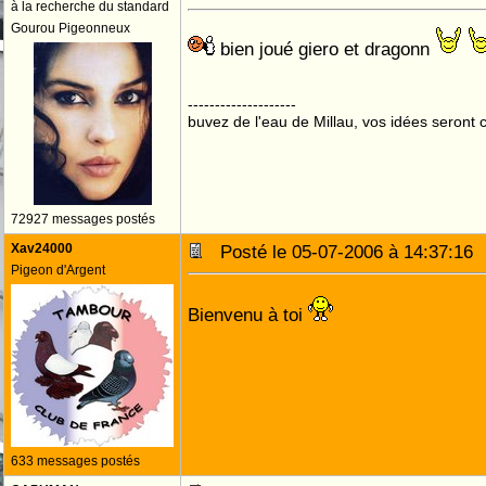
à la recherche du standard
Gourou Pigeonneux
bien joué giero et dragonn
--------------------
buvez de l'eau de Millau, vos idées seront c
72927 messages postés
Xav24000
Posté le 05-07-2006 à 14:37:1
Pigeon d'Argent
Bienvenu à toi
633 messages postés