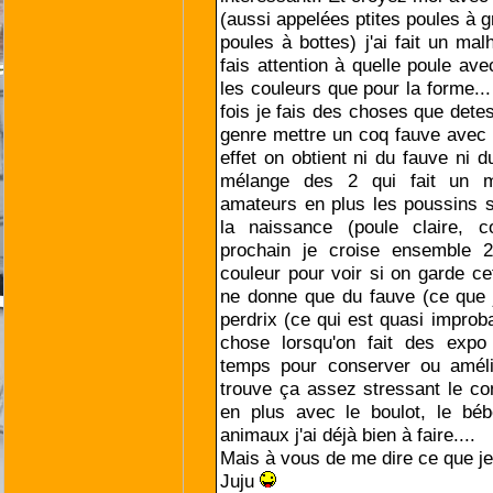
(aussi appelées ptites poules à g
poules à bottes) j'ai fait un mal
fais attention à quelle poule ave
les couleurs que pour la forme..
fois je fais des choses que detes
genre mettre un coq fauve avec 
effet on obtient ni du fauve ni d
mélange des 2 qui fait un m
amateurs en plus les poussins 
la naissance (poule claire, 
prochain je croise ensemble 
couleur pour voir si on garde ce
ne donne que du fauve (ce que 
perdrix (ce qui est quasi improb
chose lorsqu'on fait des expo
temps pour conserver ou améli
trouve ça assez stressant le co
en plus avec le boulot, le béb
animaux j'ai déjà bien à faire....
Mais à vous de me dire ce que je 
Juju