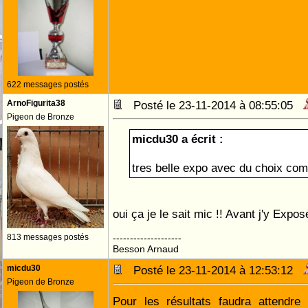
622 messages postés
ArnoFigurita38
Posté le 23-11-2014 à 08:55:05
Pigeon de Bronze
micdu30 a écrit :
tres belle expo avec du choix co
oui ça je le sait mic !! Avant j'y Expo
813 messages postés
--------------------
Besson Arnaud
micdu30
Posté le 23-11-2014 à 12:53:12
Pigeon de Bronze
Pour les résultats faudra attendre