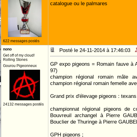
catalogue ou le palmares
622 messages postés
nono
Posté le 24-11-2014 à 17:46:03
Get off of my cloud!
Rolling Stones
GP expo pigeons = Romain fauve à
Gourou Pigeonneux
97)
champion régional romain mâle a
champion régional romain femelle ave
Grand prix d'élevage pigeons : texan
24132 messages postés
championnat régional pigeons de co
Bouvreuil archangel à Pierre GAU
Bouclier de Thuringe à Pierre GAUB
GPH pigeons ;