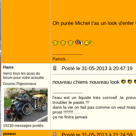
Oh purée Michel t'as un look d'enfer
--------------------
Patrick
Flams
Posté le 31-05-2013 à 20:47:1
merci tous les guas du
forum pour votre aceuille
nouveau chiens nouveau look
Gourou Pigeonneux
--------------------
l'eau est un liquide très corrosif ,la pre
troubler le pastis !!!
dans la vie on fait pas comme on veut mai
prost !!!!!!!! .....
ça ne finira jamais
19230 messages postés
pioneer
Posté le 31-05-2013 à 21:24:5