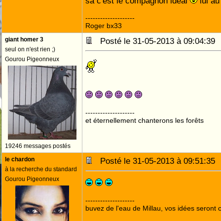
sa c'est le compagnon ideal
lui au
--------------------
Roger bx33
giant homer 3
Posté le 31-05-2013 à 09:04:3
seul on n'est rien ;)
Gourou Pigeonneux
--------------------
et éternellement chanterons les forêts
19246 messages postés
le chardon
Posté le 31-05-2013 à 09:51:3
à la recherche du standard
Gourou Pigeonneux
--------------------
buvez de l'eau de Millau, vos idées seront c