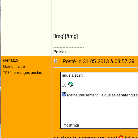
[img]
[/img]
--------------------
Patrick
glenat15
Posté le 31-05-2013 à 08:57:3
Grand maitre
7072 messages postés
ridus a écrit :
Oui
Malheureusement il a due se séparer du 
[img]
[/img]