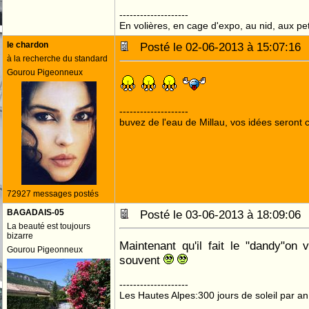
--------------------
En volières, en cage d'expo, au nid, aux peti
le chardon
Posté le 02-06-2013 à 15:07:1
à la recherche du standard
Gourou Pigeonneux
--------------------
buvez de l'eau de Millau, vos idées seront c
72927 messages postés
BAGADAIS-05
Posté le 03-06-2013 à 18:09:0
La beauté est toujours
bizarre
Maintenant qu'il fait le "dandy"on
Gourou Pigeonneux
souvent
--------------------
Les Hautes Alpes:300 jours de soleil par an