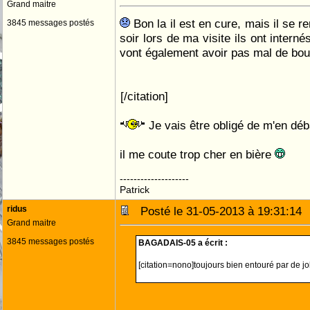
Grand maitre
Bon la il est en cure, mais il se r
3845 messages postés
soir lors de ma visite ils ont internés
vont également avoir pas mal de boul
[/citation]
Je vais être obligé de m'en dé
il me coute trop cher en bière
--------------------
Patrick
ridus
Posté le 31-05-2013 à 19:31:1
Grand maitre
3845 messages postés
BAGADAIS-05 a écrit :
[citation=nono]toujours bien entouré par de 