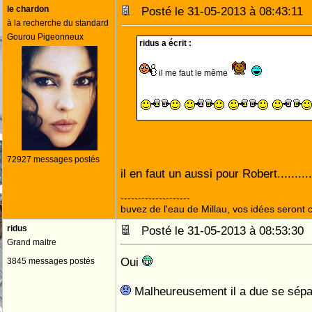
le chardon
Posté le 31-05-2013 à 08:43:1
à la recherche du standard
Gourou Pigeonneux
ridus a écrit :
il me faut le même
72927 messages postés
il en faut un aussi pour Robert.........
--------------------
buvez de l'eau de Millau, vos idées seront c
ridus
Posté le 31-05-2013 à 08:53:3
Grand maitre
Oui
3845 messages postés
Malheureusement il a due se sépa