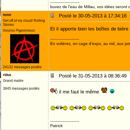
--------------------
buvez de l'eau de Millau, vos idées seront c
nono
Posté le 30-05-2013 à 17:34:1
Get off of my cloud! Rolling
Stones
Et il apporte bien les boîtes de bière
Gourou Pigeonneux
--------------------
En volières, en cage d'expo, au nid, aux peti
24132 messages postés
ridus
Posté le 31-05-2013 à 08:36:4
Grand maitre
3845 messages postés
il me faut le même
--------------------
Patrick