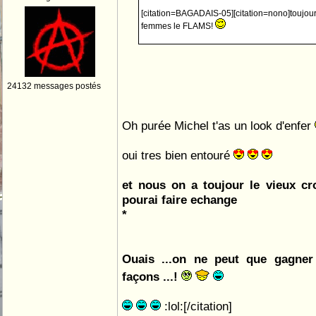
[citation=BAGADAIS-05][citation=nono]toujour
femmes le FLAMS!
24132 messages postés
Oh purée Michel t'as un look d'enfer
oui tres bien entouré
et nous on a toujour le vieux c
pourai faire echange
*
Ouais ...on ne peut que gagner
façons ...!
:lol:[/citation]