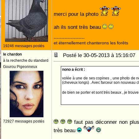
merci pour la photo
ah ils sont très beau
--------------------
et éternellement chanterons les forêts
19246 messages postés
le chardon
Posté le 30-05-2013 à 15:16:0
à la recherche du standard
Gourou Pigeonneux
nono a écrit :
volée à une de ses copines , une photo de
(cheveux longs) . Avec farceur son nouveau chie
de bien se porter et sont très beaux , je trouv
faut pas déconner non plu
72927 messages postés
très beau