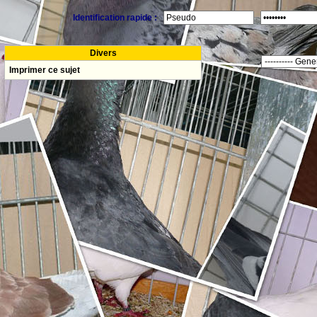
Identification rapide :
Divers
Imprimer ce sujet