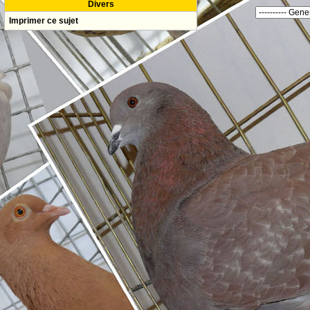
Divers
Imprimer ce sujet