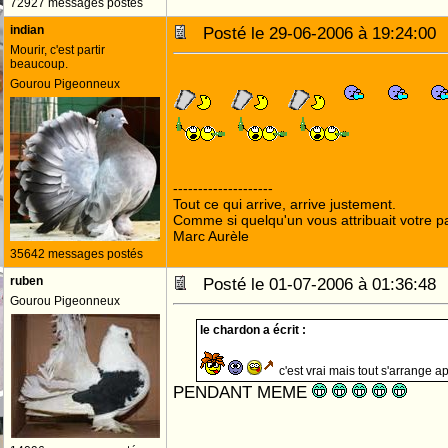
72927 messages postés
indian
Posté le 29-06-2006 à 19:24:0
Mourir, c'est partir
beaucoup.
Gourou Pigeonneux
--------------------
Tout ce qui arrive, arrive justement.
Comme si quelqu'un vous attribuait votre pa
Marc Aurèle
35642 messages postés
ruben
Posté le 01-07-2006 à 01:36:4
Gourou Pigeonneux
le chardon a écrit :
c'est vrai mais tout s'arrange a
PENDANT MEME