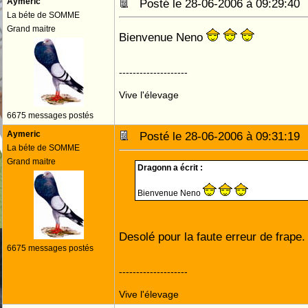
Aymeric
Posté le 28-06-2006 à 09:29:4
La béte de SOMME
Grand maitre
Bienvenue Neno
--------------------
Vive l'élevage
6675 messages postés
Aymeric
Posté le 28-06-2006 à 09:31:1
La béte de SOMME
Grand maitre
Dragonn a écrit :
Bienvenue Neno
Desolé pour la faute erreur de frap
6675 messages postés
--------------------
Vive l'élevage