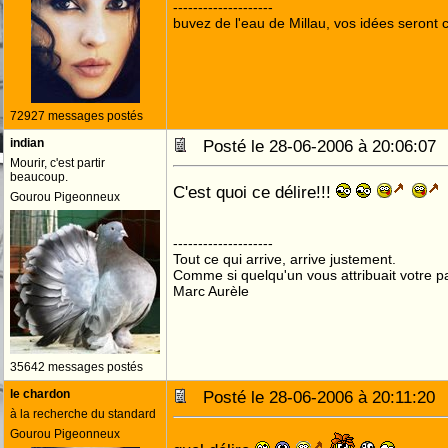
--------------------
buvez de l'eau de Millau, vos idées seront c
72927 messages postés
indian
Posté le 28-06-2006 à 20:06:0
Mourir, c'est partir
beaucoup.
C'est quoi ce délire!!!
Gourou Pigeonneux
--------------------
Tout ce qui arrive, arrive justement.
Comme si quelqu'un vous attribuait votre pa
Marc Aurèle
35642 messages postés
le chardon
Posté le 28-06-2006 à 20:11:2
à la recherche du standard
Gourou Pigeonneux