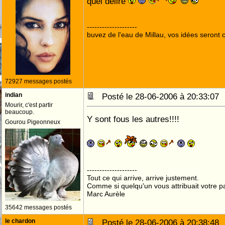
quel délire
--------------------
buvez de l'eau de Millau, vos idées seront c
72927 messages postés
indian
Posté le 28-06-2006 à 20:33:0
Mourir, c'est partir
beaucoup.
Y sont fous les autres!!!!
Gourou Pigeonneux
--------------------
Tout ce qui arrive, arrive justement.
Comme si quelqu'un vous attribuait votre pa
Marc Aurèle
35642 messages postés
le chardon
Posté le 28-06-2006 à 20:38:4