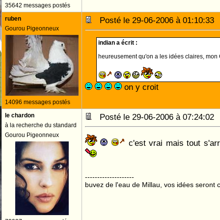
35642 messages postés
ruben
Posté le 29-06-2006 à 01:10:3
Gourou Pigeonneux
indian a écrit :
heureusement qu'on a les idées claires, mon 
on y croit
14096 messages postés
le chardon
Posté le 29-06-2006 à 07:24:0
à la recherche du standard
Gourou Pigeonneux
c'est vrai mais tout s'ar
--------------------
buvez de l'eau de Millau, vos idées seront c