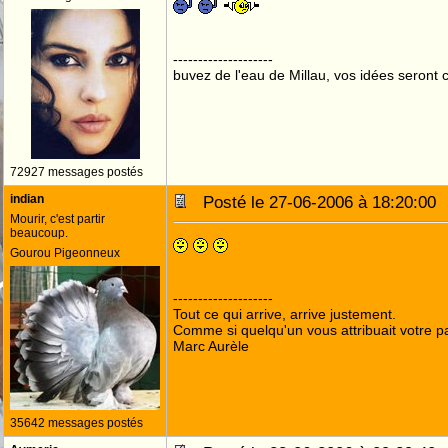
--------------------
buvez de l'eau de Millau, vos idées seront c
72927 messages postés
indian
Posté le 27-06-2006 à 18:20:0
Mourir, c'est partir
beaucoup.
Gourou Pigeonneux
--------------------
Tout ce qui arrive, arrive justement.
Comme si quelqu'un vous attribuait votre pa
Marc Aurèle
35642 messages postés