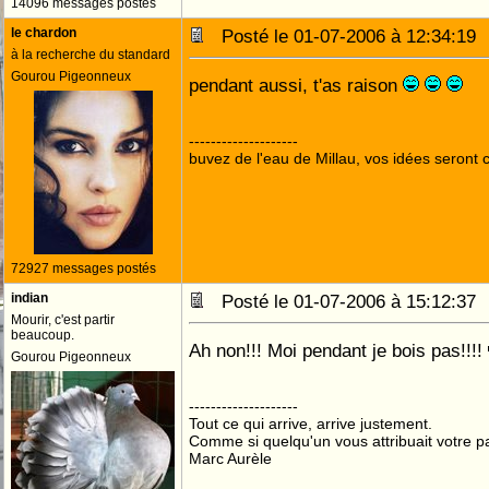
14096 messages postés
le chardon
Posté le 01-07-2006 à 12:34:1
à la recherche du standard
Gourou Pigeonneux
pendant aussi, t'as raison
--------------------
buvez de l'eau de Millau, vos idées seront c
72927 messages postés
indian
Posté le 01-07-2006 à 15:12:3
Mourir, c'est partir
beaucoup.
Ah non!!! Moi pendant je bois pas!!!!
Gourou Pigeonneux
--------------------
Tout ce qui arrive, arrive justement.
Comme si quelqu'un vous attribuait votre pa
Marc Aurèle