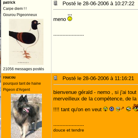
patrick
Posté le 28-06-2006 à 10:27:2
Carpe diem ! !
Gourou Pigeonneux
meno
--------------------
21056 messages postés
roucou
Posté le 28-06-2006 à 11:16:2
pourquoi tant de haine
Pigeon d'Argent
bienvenue gérald - nemo , si j'ai tou
merveilleux de la compétence, de la
!!!! tant qu'on en veut
--------------------
douce et tendre