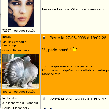
--------------------
buvez de l'eau de Millau, vos idées seront c
72927 messages postés
indian
Posté le 27-06-2006 à 18:02:2
Mourir, c'est partir
beaucoup.
Vi, parle nous!!!
Gourou Pigeonneux
--------------------
Tout ce qui arrive, arrive justement.
Comme si quelqu'un vous attribuait votre pa
Marc Aurèle
35642 messages postés
le chardon
Posté le 27-06-2006 à 18:09:4
à la recherche du standard
Gourou Pigeonneux