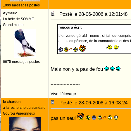
1099 messages postés
Aymeric
Posté le 28-06-2006 à 12:01:4
La béte de SOMME
Grand maitre
roucou a écrit :
bienvenue gérald - nemo , si j'ai tout compri
de la compétence, de la camaraderie,et des fo
6675 messages postés
Mais non y a pas de fou
--------------------
Vive l'élevage
le chardon
Posté le 28-06-2006 à 16:08:2
à la recherche du standard
Gourou Pigeonneux
pas un seul