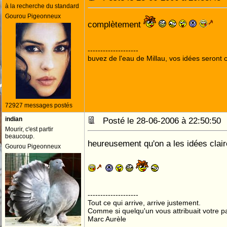
à la recherche du standard
Gourou Pigeonneux
complètement
--------------------
buvez de l'eau de Millau, vos idées seront c
72927 messages postés
indian
Posté le 28-06-2006 à 22:50:5
Mourir, c'est partir
beaucoup.
heureusement qu'on a les idées clai
Gourou Pigeonneux
--------------------
Tout ce qui arrive, arrive justement.
Comme si quelqu'un vous attribuait votre pa
Marc Aurèle